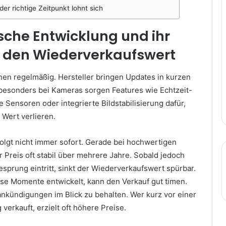
der richtige Zeitpunkt lohnt sich
sche Entwicklung und ihr
f den Wiederverkaufswert
en regelmäßig. Hersteller bringen Updates in kurzen
 besonders bei Kameras sorgen Features wie Echtzeit-
 Sensoren oder integrierte Bildstabilisierung dafür,
 Wert verlieren.
folgt nicht immer sofort. Gerade bei hochwertigen
r Preis oft stabil über mehrere Jahre. Sobald jedoch
sprung eintritt, sinkt der Wiederverkaufswert spürbar.
ese Momente entwickelt, kann den Verkauf gut timen.
ankündigungen im Blick zu behalten. Wer kurz vor einer
verkauft, erzielt oft höhere Preise.