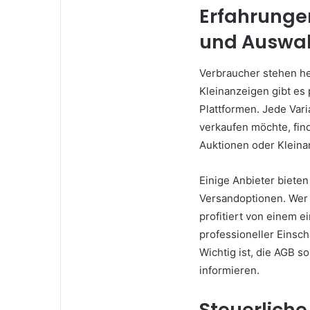
Erfahrunge
und Auswah
Verbraucher stehen he
Kleinanzeigen gibt es 
Plattformen. Jede Vari
verkaufen möchte, fin
Auktionen oder Kleina
Einige Anbieter biete
Versandoptionen. Wer
profitiert von einem 
professioneller Einsch
Wichtig ist, die AGB s
informieren.
Steuerlich