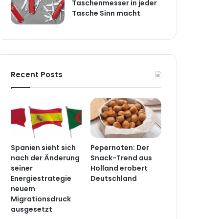
Taschenmesser in jeder
Tasche Sinn macht
Recent Posts
Spanien sieht sich
Pepernoten: Der
nach der Änderung
Snack-Trend aus
seiner
Holland erobert
Energiestrategie
Deutschland
neuem
Migrationsdruck
ausgesetzt