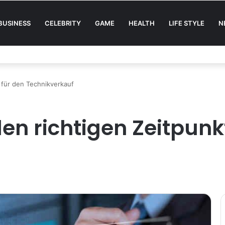
BUSINESS
CELEBRITY
GAME
HEALTH
LIFE STYLE
N
seiner Energiestrategie neuem Migrationsdruck ausgesetzt
 für den Technikverkauf
en richtigen Zeitpunk