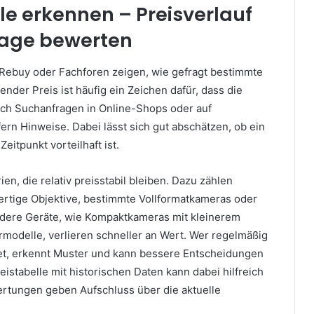
e erkennen – Preisverlauf
age bewerten
 Rebuy oder Fachforen zeigen, wie gefragt bestimmte
ender Preis ist häufig ein Zeichen dafür, dass die
uch Suchanfragen in Online-Shops oder auf
fern Hinweise. Dabei lässt sich gut abschätzen, ob ein
eitpunkt vorteilhaft ist.
en, die relativ preisstabil bleiben. Dazu zählen
rtige Objektive, bestimmte Vollformatkameras oder
ndere Geräte, wie Kompaktkameras mit kleinerem
rmodelle, verlieren schneller an Wert. Wer regelmäßig
et, erkennt Muster und kann bessere Entscheidungen
reistabelle mit historischen Daten kann dabei hilfreich
rtungen geben Aufschluss über die aktuelle