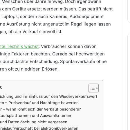
le Menschen über Jahre hinweg. Doch irgendwann
dem Geräte ersetzt werden müssen. Das betrifft nicht
 Laptops, sondern auch Kameras, Audioequipment
ne Ausrüstung nicht ungenutzt im Regal liegen lassen
gen, ob ein Verkauf sinnvoll ist.
hte Technik wächst
. Verbraucher können davon
 einige Faktoren beachten. Gerade bei hochwertigen
ne durchdachte Entscheidung. Spontanverkäufe ohne
en oft zu niedrigen Erlösen.
s
cklung und ihr Einfluss auf den Wiederverkaufswert
en – Preisverlauf und Nachfrage bewerten
 – wann lohnt sich der Verkauf besonders?
kaufsplattformen und Auswahlkriterien
 und Datenlöschung nicht vergessen
reislaufwirtschaft bei Elektronikverkäufen