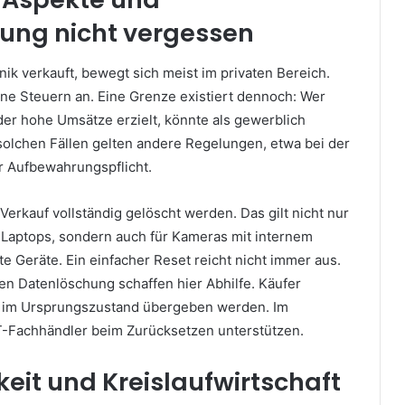
ung nicht vergessen
ik verkauft, bewegt sich meist im privaten Bereich.
eine Steuern an. Eine Grenze existiert dennoch: Wer
der hohe Umsätze erzielt, könnte als gewerblich
 solchen Fällen gelten andere Regelungen, etwa bei der
r Aufbewahrungspflicht.
Verkauf vollständig gelöscht werden. Das gilt nicht nur
Laptops, sondern auch für Kameras mit internem
e Geräte. Ein einfacher Reset reicht nicht immer aus.
n Datenlöschung schaffen hier Abhilfe. Käufer
e im Ursprungszustand übergeben werden. Im
 IT-Fachhändler beim Zurücksetzen unterstützen.
eit und Kreislaufwirtschaft