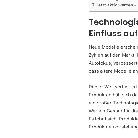
Jetzt aktiv werden – 
Technologi
Einfluss au
Neue Modelle erschein
Zyklen auf den Markt,
Autofokus, verbesserte
dass ältere Modelle an
Dieser Wertverlust er
Produkten hält sich de
ein großer Technologie
Wer ein Gespür für di
Es lohnt sich, Produkt
Produktneuvorstellung 