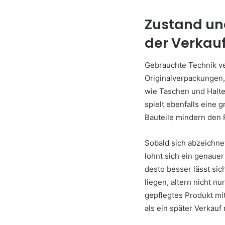
Zustand un
der Verkau
Gebrauchte Technik ver
Originalverpackungen
wie Taschen und Halte
spielt ebenfalls eine 
Bauteile mindern den P
Sobald sich abzeichnet
lohnt sich ein genauer
desto besser lässt sic
liegen, altern nicht nu
gepflegtes Produkt mi
als ein später Verkau