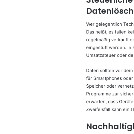
Datenlösch
Wer gelegentlich Techn
Das heißt, es fallen k
regelmäßig verkauft o
eingestuft werden. In
Umsatzsteuer oder de
Daten sollten vor dem 
für Smartphones oder 
Speicher oder vernetzt
Programme zur sichere
erwarten, dass Gerät
Zweifelsfall kann ein
Nachhaltigk