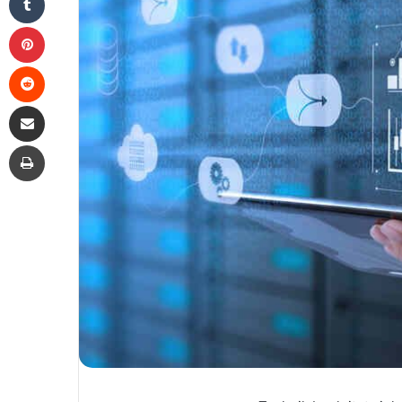
Pinterest
Reddit
Share via Email
Print