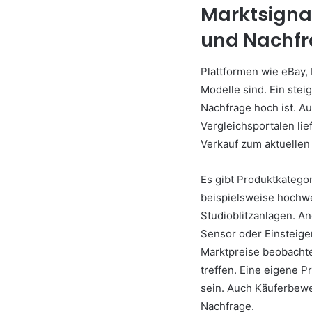
Marktsignal
und Nachfr
Plattformen wie eBay,
Modelle sind. Ein steig
Nachfrage hoch ist. A
Vergleichsportalen lie
Verkauf zum aktuellen Z
Es gibt Produktkategori
beispielsweise hochwe
Studioblitzanlagen. A
Sensor oder Einsteige
Marktpreise beobacht
treffen. Eine eigene P
sein. Auch Käuferbewe
Nachfrage.