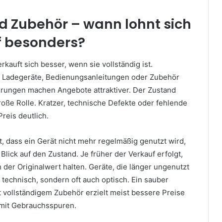
d Zubehör – wann lohnt sich
f besonders?
kauft sich besser, wenn sie vollständig ist.
, Ladegeräte, Bedienungsanleitungen oder Zubehör
rungen machen Angebote attraktiver. Der Zustand
große Rolle. Kratzer, technische Defekte oder fehlende
reis deutlich.
, dass ein Gerät nicht mehr regelmäßig genutzt wird,
 Blick auf den Zustand. Je früher der Verkauf erfolgt,
h der Originalwert halten. Geräte, die länger ungenutzt
r technisch, sondern oft auch optisch. Ein sauber
t vollständigem Zubehör erzielt meist bessere Preise
f mit Gebrauchsspuren.