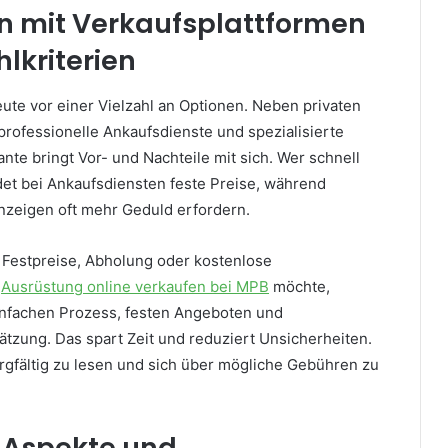
n mit Verkaufsplattformen
lkriterien
ute vor einer Vielzahl an Optionen. Neben privaten
professionelle Ankaufsdienste und spezialisierte
ante bringt Vor- und Nachteile mit sich. Wer schnell
det bei Ankaufsdiensten feste Preise, während
nzeigen oft mehr Geduld erfordern.
n Festpreise, Abholung oder kostenlose
Ausrüstung online verkaufen bei MPB
möchte,
einfachen Prozess, festen Angeboten und
ätzung. Das spart Zeit und reduziert Unsicherheiten.
orgfältig zu lesen und sich über mögliche Gebühren zu
e Aspekte und