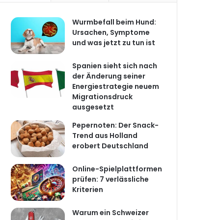
Wurmbefall beim Hund:
Ursachen, Symptome
und was jetzt zu tun ist
Spanien sieht sich nach
der Änderung seiner
Energiestrategie neuem
Migrationsdruck
ausgesetzt
Pepernoten: Der Snack-
Trend aus Holland
erobert Deutschland
Online-Spielplattformen
prüfen: 7 verlässliche
Kriterien
Warum ein Schweizer