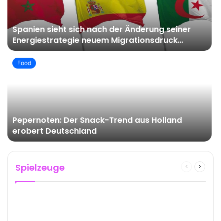
Spanien sieht sich nach der Änderung seiner
Energiestrategie neuem Migrationsdruck
ausgesetzt
Food
Pepernoten: Der Snack-Trend aus Holland
erobert Deutschland
Spielzeuge
Previous
Next
page
page