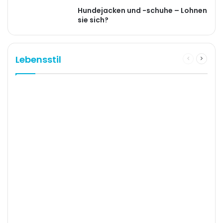
Hundejacken und -schuhe – Lohnen
sie sich?
Lebensstil
Previous
Next
page
page