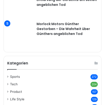
angeblichen Tod
Morlock Motors Günther
Gestorben – Die Wahrheit über
Günthers angeblichen Tod
Kategorien
Sports
272
Tech
204
Product
157
Life Style
129