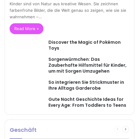
Kinder sind von Natur aus kreative Wesen. Sie zeichnen
farbenfrohe Bilder, die die Welt genau so zeigen, wie sie sie
wahrnehmen –…
Read More »
Discover the Magic of Pokémon
Toys
Sorgenwürmchen: Das
Zauberhafte Hilfsmittel für Kinder,
um mit Sorgen Umzugehen
So integrieren Sie Strickmuster in
Ihre Alltags Garderobe
Gute Nacht Geschichte Ideas for
Every Age: From Toddlers to Teens
Geschäft
Previous
Next
page
page