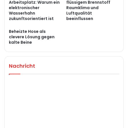
Arbeitsplatz: Warum ein
flüssigem Brennstoff
elektronischer
Raumklima und
Wasserhahn
Luftqualität
zukunftsorientiert ist
beeinflussen
Beheizte Hose als
clevere Lösung gegen
kalte Beine
Nachricht