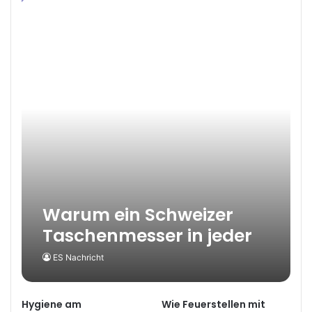
Warum ein Schweizer
Taschenmesser in jeder
Tasche Sinn macht
ES Nachricht
Hygiene am
Wie Feuerstellen mit