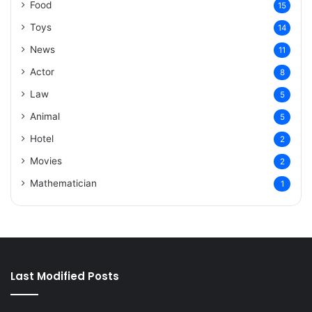
Food
15
Toys
14
News
11
Actor
8
Law
5
Animal
5
Hotel
2
Movies
2
Mathematician
1
Last Modified Posts