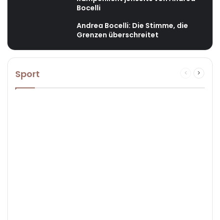
Bocelli
Andrea Bocelli: Die Stimme, die
Grenzen überschreitet
Sport
Previous
Next
page
page