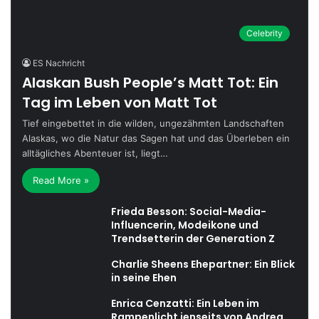
Celebrity
ES Nachricht
Alaskan Bush People’s Matt Tot: Ein
Tag im Leben von Matt Tot
Tief eingebettet in die wilden, ungezähmten Landschaften
Alaskas, wo die Natur das Sagen hat und das Überleben ein
alltägliches Abenteuer ist, liegt…
Read More »
Frieda Besson: Social-Media-
Influencerin, Modeikone und
Trendsetterin der Generation Z
Charlie Sheens Ehepartner: Ein Blick
in seine Ehen
Enrica Cenzatti: Ein Leben im
Rampenlicht jenseits von Andrea