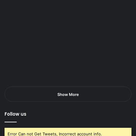
Show More
Follow us
Error Can not Get Tweets, Incorrect account info.