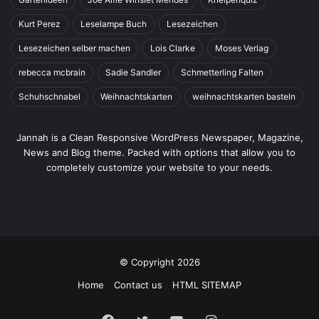
Kurt Perez
Leselampe Buch
Lesezeichen
Lesezeichen selber machen
Lois Clarke
Moses Verlag
rebecca mcbrain
Sadie Sandler
Schmetterling Falten
Schuhschnabel
Weihnachtskarten
weihnachtskarten basteln
Jannah is a Clean Responsive WordPress Newspaper, Magazine,
News and Blog theme. Packed with options that allow you to
completely customize your website to your needs.
© Copyright 2026
Home
Contact us
HTML SITEMAP