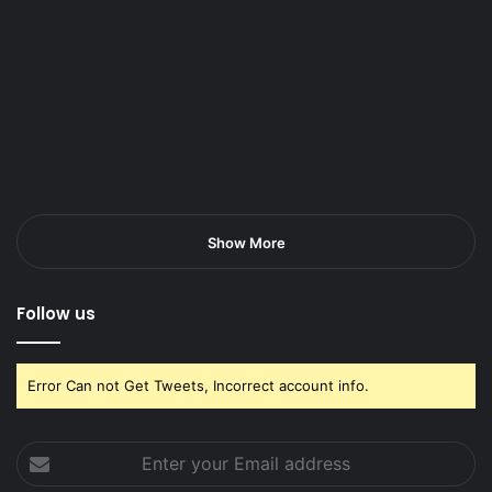
Show More
Follow us
Error Can not Get Tweets, Incorrect account info.
Enter
your