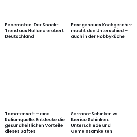
Pepernoten: Der Snack-
Passgenaues Kochgeschirr
Trend aus Holland erobert
macht den Unterschied –
Deutschland
auch in der Hobbyküche
Tomatensaft – eine
Serrano-Schinken vs.
Kaliumquelle. Entdecke die
Iberico Schinken:
gesundheitlichen Vorteile
Unterschiede und
dieses Saftes
Gemeinsamkeiten