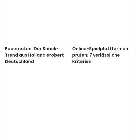
Pepernoten: Der Snack-
Online-Spielplattformen
Trend aus Holland erobert
prüfen: 7 verlässliche
Deutschland
Kriterien