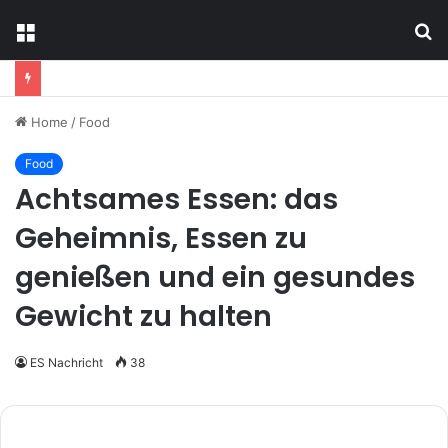
Menu
S
fo
Home
/
Food
Food
Achtsames Essen: das
Geheimnis, Essen zu
genießen und ein gesundes
Gewicht zu halten
ES Nachricht
38