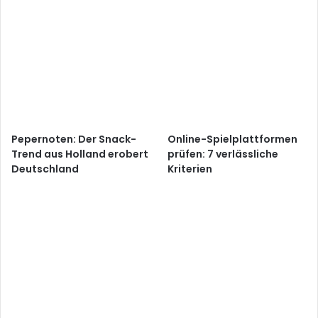
Pepernoten: Der Snack-
Online-Spielplattformen
Trend aus Holland erobert
prüfen: 7 verlässliche
Deutschland
Kriterien