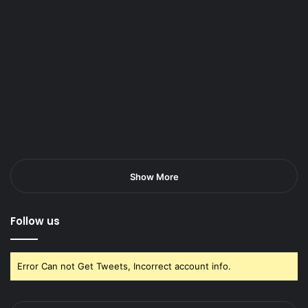
Show More
Follow us
Error Can not Get Tweets, Incorrect account info.