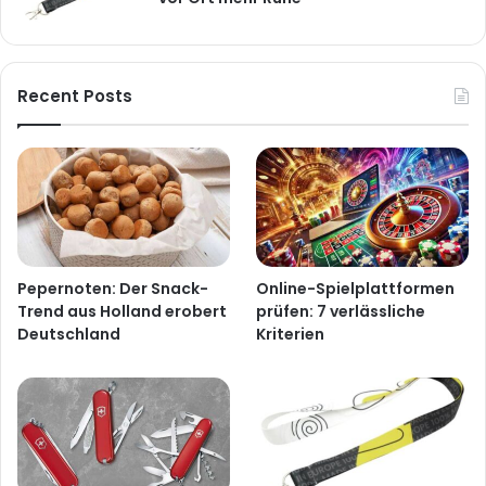
Recent Posts
Pepernoten: Der Snack-
Online-Spielplattformen
Trend aus Holland erobert
prüfen: 7 verlässliche
Deutschland
Kriterien