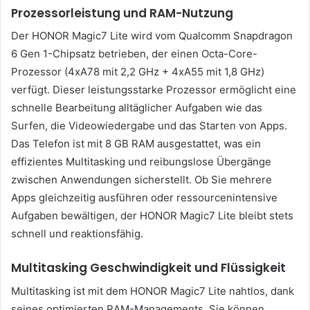
Prozessorleistung und RAM-Nutzung
Der HONOR Magic7 Lite wird vom Qualcomm Snapdragon
6 Gen 1-Chipsatz betrieben, der einen Octa-Core-
Prozessor (4xA78 mit 2,2 GHz + 4xA55 mit 1,8 GHz)
verfügt. Dieser leistungsstarke Prozessor ermöglicht eine
schnelle Bearbeitung alltäglicher Aufgaben wie das
Surfen, die Videowiedergabe und das Starten von Apps.
Das Telefon ist mit 8 GB RAM ausgestattet, was ein
effizientes Multitasking und reibungslose Übergänge
zwischen Anwendungen sicherstellt. Ob Sie mehrere
Apps gleichzeitig ausführen oder ressourcenintensive
Aufgaben bewältigen, der HONOR Magic7 Lite bleibt stets
schnell und reaktionsfähig.
Multitasking Geschwindigkeit und Flüssigkeit
Multitasking ist mit dem HONOR Magic7 Lite nahtlos, dank
seines optimierten RAM-Managements. Sie können