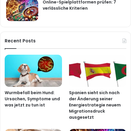
Online-Spielplattformen prüfen: 7
verlässliche Kriterien
Recent Posts
Wurmbefall beim Hund:
Spanien sieht sich nach
Ursachen, Symptome und
der Änderung seiner
was jetzt zu tun ist
Energiestrategie neuem
Migrationsdruck
ausgesetzt