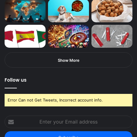
Show More
Follow us
Error Can not Get Tweets, Incorrect account info.
Enter
your
Email