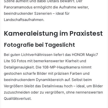
Szene aufhellt und dabei Details bewahrt. Der
Panoramamodus ermöglicht die Aufnahme weiter,
beeindruckender Szenerien – ideal für
Landschaftsaufnahmen.
Kameraleistung im Praxistest
Fotografie bei Tageslicht
Bei guten Lichtverhältnissen liefert das HONOR Magic7
Lite 5G Fotos mit bemerkenswerter Klarheit und
Detailgenauigkeit. Die 108-MP-Hauptkamera nimmt
gestochen scharfe Bilder mit präzisen Farben und
beeindruckendem Dynamikbereich auf. Selbst beim
Vergrößern bleibt das Detailniveau hoch – ideal, um Bilder
zuzuschneiden oder zu vergrößern, ohne nennenswerten
Qualitätsverlust.