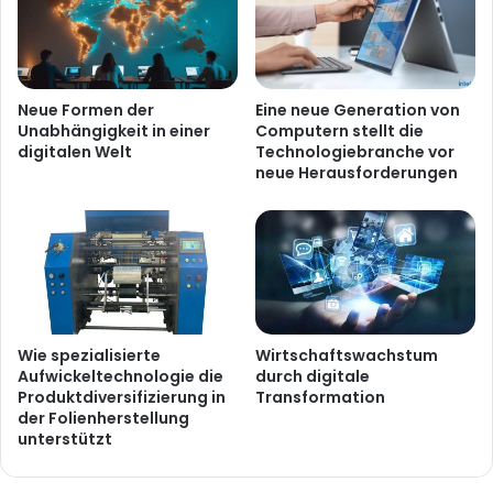
Neue Formen der
Eine neue Generation von
Unabhängigkeit in einer
Computern stellt die
digitalen Welt
Technologiebranche vor
neue Herausforderungen
Wie spezialisierte
Wirtschaftswachstum
Aufwickeltechnologie die
durch digitale
Produktdiversifizierung in
Transformation
der Folienherstellung
unterstützt