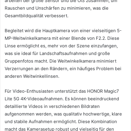
arbeiten der große Sensor und die OIS zusammen, um
Rauschen und Unschärfen zu minimieren, was die
Gesamtbildqualität verbessert.
Begleitet wird die Hauptkamera von einer vielseitigen 5-
MP-Weitwinkelkamera mit einer Blende von F2.2. Diese
Linse ermöglicht es, mehr von der Szene einzufangen,
was sie ideal für Landschaftsaufnahmen und große
Gruppenfotos macht. Die Weitwinkelkamera minimiert
Verzerrungen an den Rändern, ein häufiges Problem bei
anderen Weitwinkellinsen.
Für Video-Enthusiasten unterstützt das HONOR Magic7
Lite 5G 4K-Videoaufnahmen. Es können beeindruckend
detaillierte Videos in verschiedenen Bildraten
aufgenommen werden, was qualitativ hochwertige, klare
und stabile Aufnahmen ermöglicht. Diese Kombination
macht das Kamerasetup robust und vielseitig für den