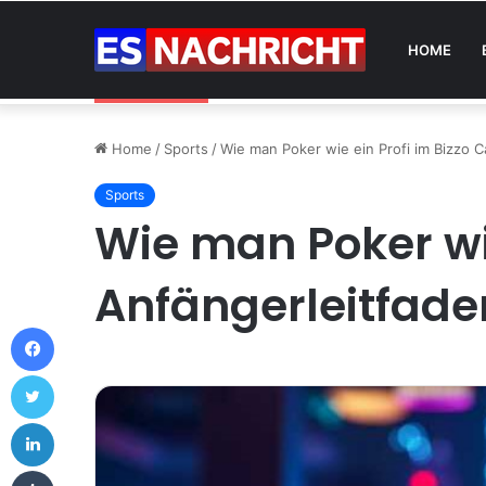
HOME
Pepernoten: Der Snack-Trend aus Holl
Breaking News
Home
/
Sports
/
Wie man Poker wie ein Profi im Bizzo Ca
Sports
Wie man Poker wie
Anfängerleitfade
Facebook
Twitter
LinkedIn
Tumblr