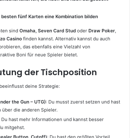
 besten fünf Karten eine Kombination bilden
nten sind
Omaha, Seven Card Stud
oder
Draw Poker
,
zzo Casino
finden kannst. Alternativ kannst du auch
robieren, das ebenfalls eine Vielzahl von
raktive Boni für neue Spieler bietet.
utung der Tischposition
beeinflusst deine Strategie:
Under the Gun – UTG)
: Du musst zuerst setzen und hast
 über die anderen Spieler.
: Du hast mehr Informationen und kannst besser
du mitgehst.
ealer Button, Cutoff)
: Du hast den größten Vorteil,