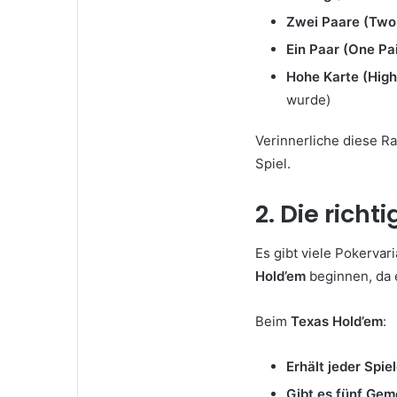
Zwei Paare (Two 
Ein Paar (One Pai
Hohe Karte (High
wurde)
Verinnerliche diese Ra
Spiel.
2. Die rich
Es gibt viele Pokervar
Hold’em
beginnen, da e
Beim
Texas Hold’em
:
Erhält jeder Spi
Gibt es fünf Gem