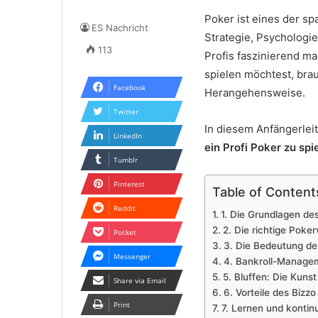
Poker ist eines der s
ES Nachricht
Strategie, Psychologie
113
Profis faszinierend m
spielen möchtest, brau
Facebook
Herangehensweise.
Twitter
In diesem Anfängerlei
LinkedIn
ein Profi Poker zu spi
Tumblr
Pinterest
Table of Content
Reddit
1. Die Grundlagen de
2. Die richtige Poke
Pocket
3. Die Bedeutung der
Messenger
4. Bankroll-Managem
5. Bluffen: Die Kuns
Share via Email
6. Vorteile des Bizz
Print
7. Lernen und kontin