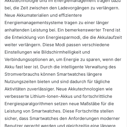
Akkutechnologie und im Energiemanagement tragen dazu
bei, die Zeit zwischen den Ladevorgängen zu verlängern.
Neue Akkumaterialien und effizientere
Energiemanagementsysteme tragen zu einer länger
anhaltenden Leistung bei. Ein bemerkenswerter Trend ist
die Entwicklung von Energiesparmodi, die die Akkulaufzeit
weiter verlängern. Diese Modi passen verschiedene
Einstellungen wie Bildschirmhelligkeit und
Verbindungsoptionen an, um Energie zu sparen, wenn der
Akku fast leer ist. Durch die intelligente Verwaltung des
Stromverbrauchs können Smartwatches längere
Nutzungszeiten bieten und sind dadurch für tägliche
Aktivitäten zuverlässiger. Neue Akkutechnologien wie
verbesserte Lithium-Ionen-Akkus und fortschrittliche
Energiesparalgorithmen setzen neue Maßstäbe für die
Leistung von Smartwatches. Diese Fortschritte stellen
sicher, dass Smartwatches den Anforderungen moderner
Benutzer gerecht werden und gleichzeitig eine längere