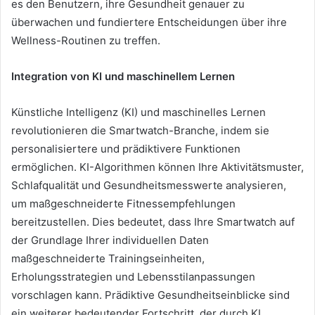
es den Benutzern, ihre Gesundheit genauer zu
überwachen und fundiertere Entscheidungen über ihre
Wellness-Routinen zu treffen.
Integration von KI und maschinellem Lernen
Künstliche Intelligenz (KI) und maschinelles Lernen
revolutionieren die Smartwatch-Branche, indem sie
personalisiertere und prädiktivere Funktionen
ermöglichen. KI-Algorithmen können Ihre Aktivitätsmuster,
Schlafqualität und Gesundheitsmesswerte analysieren,
um maßgeschneiderte Fitnessempfehlungen
bereitzustellen. Dies bedeutet, dass Ihre Smartwatch auf
der Grundlage Ihrer individuellen Daten
maßgeschneiderte Trainingseinheiten,
Erholungsstrategien und Lebensstilanpassungen
vorschlagen kann. Prädiktive Gesundheitseinblicke sind
ein weiterer bedeutender Fortschritt, der durch KI