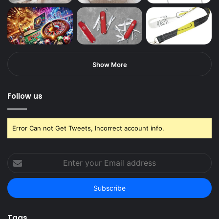
Show More
Follow us
Error Can not Get Tweets, Incorrect account info.
Enter
your
Email
address
Tags