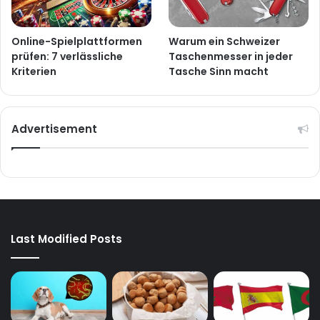
Online-Spielplattformen
Warum ein Schweizer
prüfen: 7 verlässliche
Taschenmesser in jeder
Kriterien
Tasche Sinn macht
Advertisement
Last Modified Posts