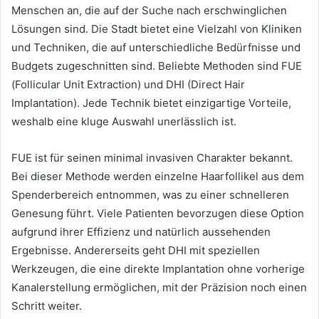
Menschen an, die auf der Suche nach erschwinglichen
Lösungen sind. Die Stadt bietet eine Vielzahl von Kliniken
und Techniken, die auf unterschiedliche Bedürfnisse und
Budgets zugeschnitten sind. Beliebte Methoden sind FUE
(Follicular Unit Extraction) und DHI (Direct Hair
Implantation). Jede Technik bietet einzigartige Vorteile,
weshalb eine kluge Auswahl unerlässlich ist.
FUE ist für seinen minimal invasiven Charakter bekannt.
Bei dieser Methode werden einzelne Haarfollikel aus dem
Spenderbereich entnommen, was zu einer schnelleren
Genesung führt. Viele Patienten bevorzugen diese Option
aufgrund ihrer Effizienz und natürlich aussehenden
Ergebnisse. Andererseits geht DHI mit speziellen
Werkzeugen, die eine direkte Implantation ohne vorherige
Kanalerstellung ermöglichen, mit der Präzision noch einen
Schritt weiter.