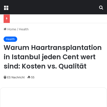
Menu
S
fo
Home
/
Health
Health
Warum Haartransplantation
in Istanbul jeden Cent wert
sind: Kosten vs. Qualität
ES Nachricht
55