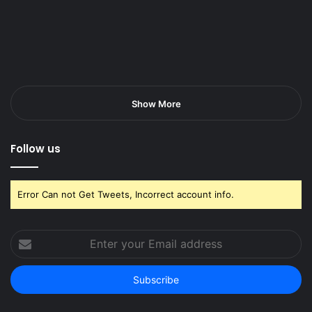
Show More
Follow us
Error Can not Get Tweets, Incorrect account info.
Enter
your
Email
address