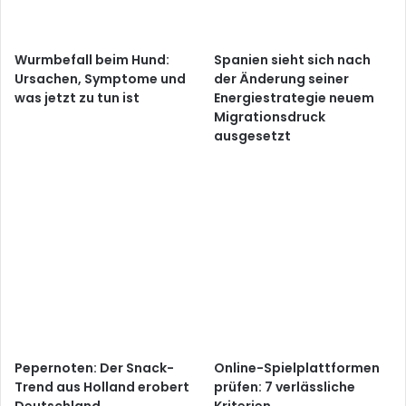
Wurmbefall beim Hund:
Spanien sieht sich nach
Ursachen, Symptome und
der Änderung seiner
was jetzt zu tun ist
Energiestrategie neuem
Migrationsdruck
ausgesetzt
Pepernoten: Der Snack-
Online-Spielplattformen
Trend aus Holland erobert
prüfen: 7 verlässliche
Deutschland
Kriterien