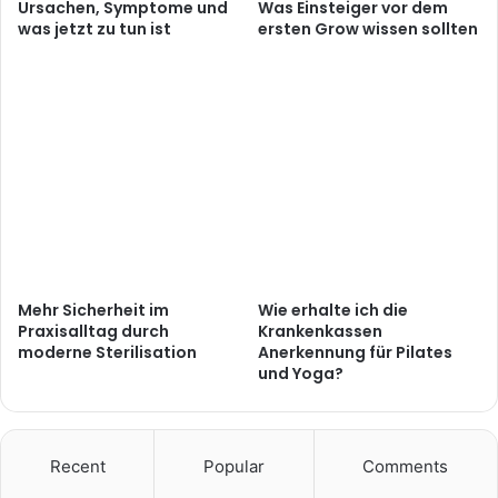
Ursachen, Symptome und
Was Einsteiger vor dem
was jetzt zu tun ist
ersten Grow wissen sollten
Mehr Sicherheit im
Wie erhalte ich die
Praxisalltag durch
Krankenkassen
moderne Sterilisation
Anerkennung für Pilates
und Yoga?
Recent
Popular
Comments