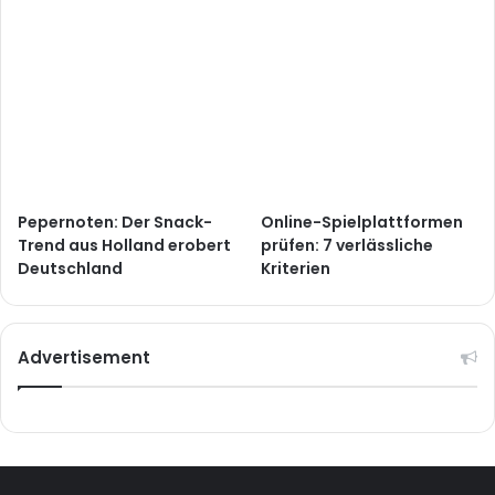
Pepernoten: Der Snack-
Online-Spielplattformen
Trend aus Holland erobert
prüfen: 7 verlässliche
Deutschland
Kriterien
Advertisement