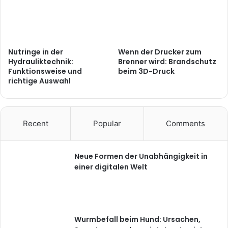
Nutringe in der
Wenn der Drucker zum
Hydrauliktechnik:
Brenner wird: Brandschutz
Funktionsweise und
beim 3D-Druck
richtige Auswahl
Recent
Popular
Comments
Neue Formen der Unabhängigkeit in
einer digitalen Welt
Wurmbefall beim Hund: Ursachen,