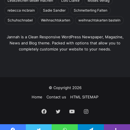
Lesezeichen selber machen
Lois Clarke
Moses Verlag
rebecca mcbrain
Sadie Sandler
Schmetterling Falten
Schuhschnabel
Weihnachtskarten
weihnachtskarten basteln
Jannah is a Clean Responsive WordPress Newspaper, Magazine,
News and Blog theme. Packed with options that allow you to
completely customize your website to your needs.
© Copyright 2026
Home
Contact us
HTML SITEMAP
Facebook
Twitter
YouTube
Instagram