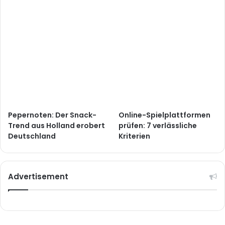
Pepernoten: Der Snack-
Online-Spielplattformen
Trend aus Holland erobert
prüfen: 7 verlässliche
Deutschland
Kriterien
Advertisement