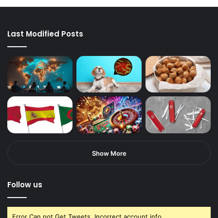
Last Modified Posts
Show More
Follow us
Error Can not Get Tweets, Incorrect account info.