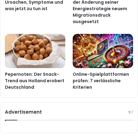
Ursachen, Symptome und
der Änderung seiner
was jetzt zu tun ist
Energiestrategie neuem
Migrationsdruck
ausgesetzt
Pepernoten: Der Snack-
Online-Spielplattformen
Trend aus Holland erobert
prüfen: 7 verlässliche
Deutschland
Kriterien
Advertisement