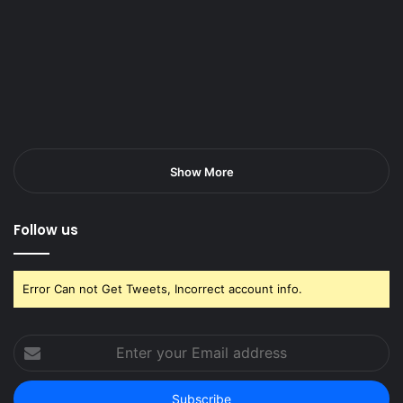
Show More
Follow us
Error Can not Get Tweets, Incorrect account info.
Enter
your
Email
address