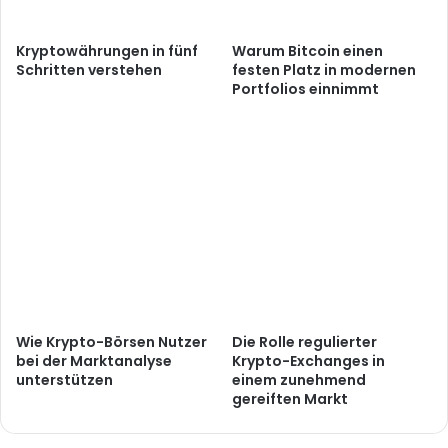
Kryptowährungen in fünf
Warum Bitcoin einen
Schritten verstehen
festen Platz in modernen
Portfolios einnimmt
Wie Krypto-Börsen Nutzer
Die Rolle regulierter
bei der Marktanalyse
Krypto-Exchanges in
unterstützen
einem zunehmend
gereiften Markt