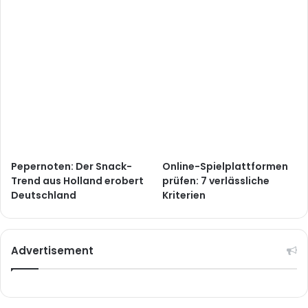
Pepernoten: Der Snack-
Online-Spielplattformen
Trend aus Holland erobert
prüfen: 7 verlässliche
Deutschland
Kriterien
Advertisement