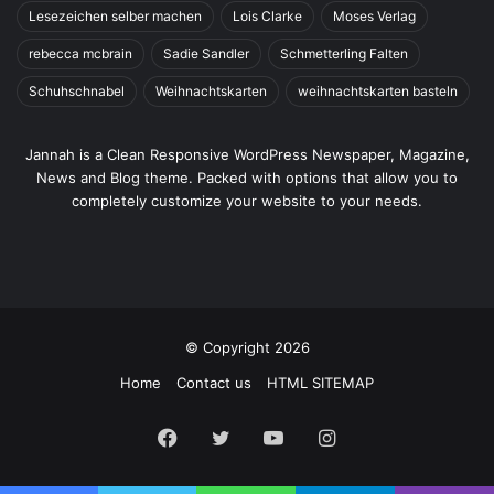
Lesezeichen selber machen
Lois Clarke
Moses Verlag
rebecca mcbrain
Sadie Sandler
Schmetterling Falten
Schuhschnabel
Weihnachtskarten
weihnachtskarten basteln
Jannah is a Clean Responsive WordPress Newspaper, Magazine,
News and Blog theme. Packed with options that allow you to
completely customize your website to your needs.
© Copyright 2026
Home
Contact us
HTML SITEMAP
Facebook
Twitter
YouTube
Instagram