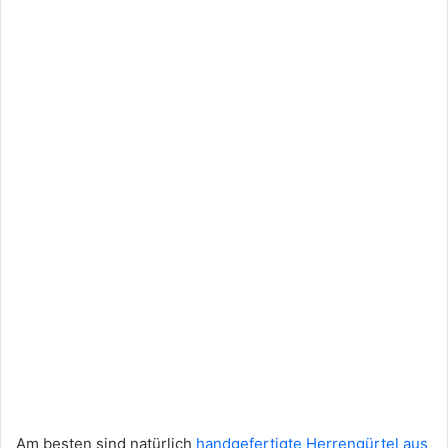
Am besten sind natürlich
handgefertigte Herrengürtel aus