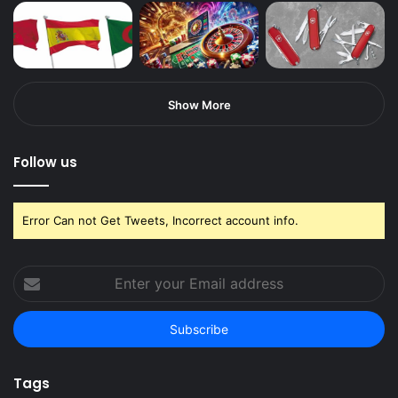
Show More
Follow us
Error Can not Get Tweets, Incorrect account info.
Enter
your
Email
address
Tags