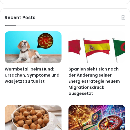
Recent Posts
Wurmbefall beim Hund:
Spanien sieht sich nach
Ursachen, Symptome und
der Änderung seiner
was jetzt zu tun ist
Energiestrategie neuem
Migrationsdruck
ausgesetzt