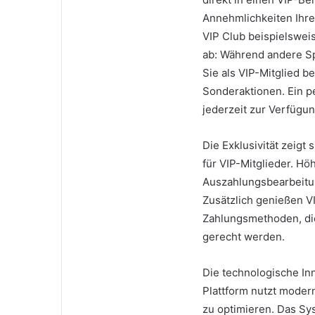
Annehmlichkeiten Ihr
VIP Club beispielswei
ab: Während andere Sp
Sie als VIP-Mitglied 
Sonderaktionen. Ein p
jederzeit zur Verfügun
Die Exklusivität zeig
für VIP-Mitglieder. Hö
Auszahlungsbearbeitu
Zusätzlich genießen V
Zahlungsmethoden, di
gerecht werden.
Die technologische Inn
Plattform nutzt moder
zu optimieren. Das Sy