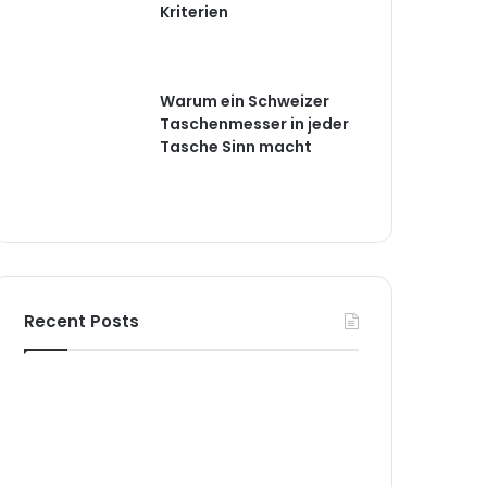
Kriterien
Warum ein Schweizer
Taschenmesser in jeder
Tasche Sinn macht
Recent Posts