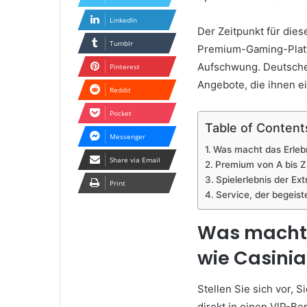
LinkedIn
Der Zeitpunkt für dies
Tumblr
Premium-Gaming-Platt
Aufschwung. Deutsche 
Pinterest
Angebote, die ihnen ei
Reddit
Pocket
Table of Content
Messenger
Was macht das Erlebn
Share via Email
Premium von A bis Z
Spielerlebnis der Ext
Print
Service, der begeist
Was macht 
wie Casini
Stellen Sie sich vor,
direkt in einen VIP-Ber