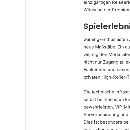
einzigartigen Reiseerl
Wünsche der Premium-
Spielerlebn
Gaming-Enthusiasten a
neue Maßstäbe. Ein au
wichtigsten Merkmalen
nicht nur Zugang zu e
Funktionen und besond
privaten High-Roller-
Die technische Infrast
selbst bei höchsten E
gewährleisten. VIP-Mit
Serveranbindung und k
Dies ist besonders be
Interaktion und präzis