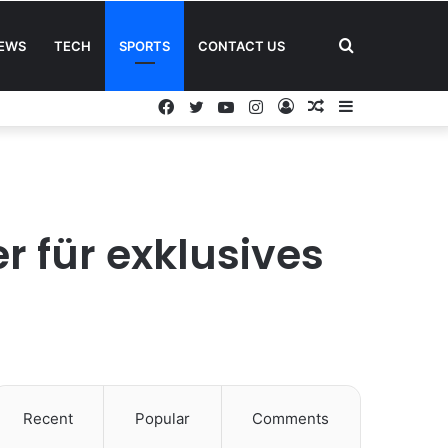
Search
EWS
TECH
SPORTS
CONTACT US
Facebook
Twitter
YouTube
Instagram
Log
Random
Sidebar
for
In
Article
r für exklusives
Recent
Popular
Comments