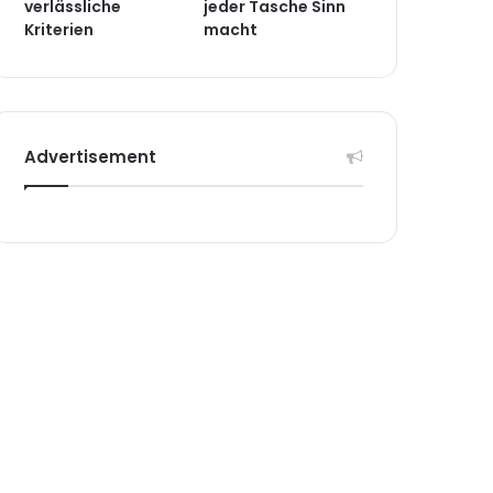
verlässliche
jeder Tasche Sinn
Kriterien
macht
Advertisement