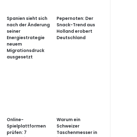
Spanien sieht sich
Pepernoten: Der
nach der Änderung
Snack-Trend aus
seiner
Holland erobert
Energiestrategie
Deutschland
neuem
Migrationsdruck
ausgesetzt
Online-
Warum ein
Spielplattformen
Schweizer
prüfen: 7
Taschenmesser in