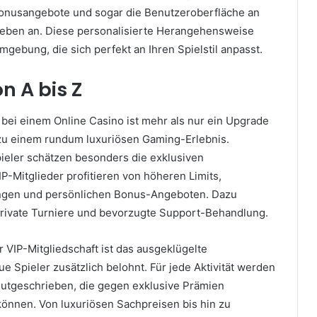
onusangebote und sogar die Benutzeroberfläche an
rlieben an. Diese personalisierte Herangehensweise
gebung, die sich perfekt an Ihren Spielstil anpasst.
 A bis Z
 bei einem Online Casino ist mehr als nur ein Upgrade
l zu einem rundum luxuriösen Gaming-Erlebnis.
eler schätzen besonders die exklusiven
P-Mitglieder profitieren von höheren Limits,
ngen und persönlichen Bonus-Angeboten. Dazu
rivate Turniere und bevorzugte Support-Behandlung.
er VIP-Mitgliedschaft ist das ausgeklügelte
e Spieler zusätzlich belohnt. Für jede Aktivität werden
gutgeschrieben, die gegen exklusive Prämien
önnen. Von luxuriösen Sachpreisen bis hin zu