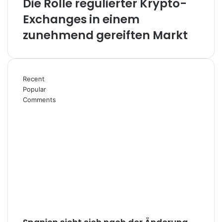
Die Rolle regulierter Krypto-
Exchanges in einem
zunehmend gereiften Markt
Recent
Popular
Comments