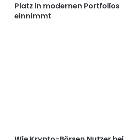
Platz in modernen Portfolios
einnimmt
Wie Krypto-Börsen Nutzer bei