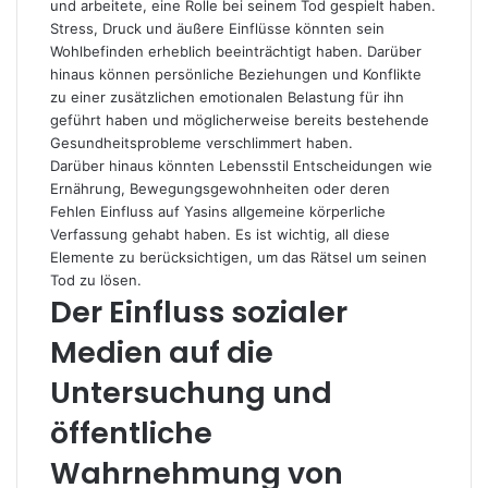
und arbeitete, eine Rolle bei seinem Tod gespielt haben.
Stress, Druck und äußere Einflüsse könnten sein
Wohlbefinden erheblich beeinträchtigt haben. Darüber
hinaus können persönliche Beziehungen und Konflikte
zu einer zusätzlichen emotionalen Belastung für ihn
geführt haben und möglicherweise bereits bestehende
Gesundheitsprobleme verschlimmert haben.
Darüber hinaus könnten Lebensstil Entscheidungen wie
Ernährung, Bewegungsgewohnheiten oder deren
Fehlen Einfluss auf Yasins allgemeine körperliche
Verfassung gehabt haben. Es ist wichtig, all diese
Elemente zu berücksichtigen, um das Rätsel um seinen
Tod zu lösen.
Der Einfluss sozialer
Medien auf die
Untersuchung und
öffentliche
Wahrnehmung von