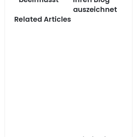
auszeichnet
Related Articles