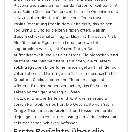
Präsenz und seine einnehmende Persönlichkeit bekannt
war. Sein plötzlicher Tod erschütterte die Gemeinde und
ließ viele über die Umstände seines Todes rätseln.
Yasins Bedeutung liegt in dem Geheimnis, das seinen
Tod umhüllt, und es bleiben Fragen offen, was an
diesem schicksalhaften Tag wirklich mit ihm passiert ist.
Als rätselhafte Figur, deren Leben unerwartet
abgebrochen wurde, hat Yasins Tod große
Aufmerksamkeit und Neugier erregt. Die Menschen sind
bestrebt, die Wahrheit herauszufinden, die zu einem
solch tragischen Ende für jemanden geführt hat, der so
voller Leben ist. Die Intrige um Yasins Todesursache hat
Debatten, Spekulationen und Theorien ausgelöst,
während Einzelpersonen versuchen, das Rätsel um
seinen vorzeitigen Abgang zu lösen.
Trotz der Unsicherheiten und Kontroversen rund um
seinen Fall bleibt eines klar: Die Geschichte von Yasin
Cengiz Todesursache fasziniert und fesselt weiterhin
diejenigen, die sich mit der Lösung der Geheimnisse um
sein tragisches Schicksal befassen.
Erste Berichte über die