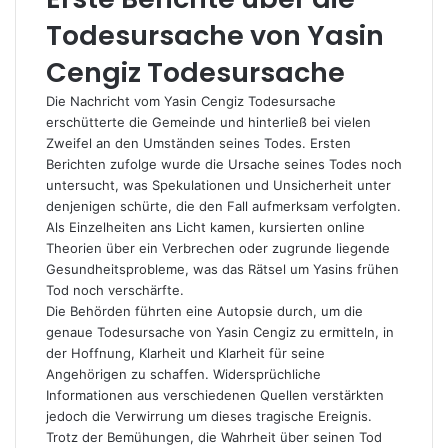
Todesursache von Yasin
Cengiz Todesursache
Die Nachricht vom Yasin Cengiz Todesursache
erschütterte die Gemeinde und hinterließ bei vielen
Zweifel an den Umständen seines Todes. Ersten
Berichten zufolge wurde die Ursache seines Todes noch
untersucht, was Spekulationen und Unsicherheit unter
denjenigen schürte, die den Fall aufmerksam verfolgten.
Als Einzelheiten ans Licht kamen, kursierten online
Theorien über ein Verbrechen oder zugrunde liegende
Gesundheitsprobleme, was das Rätsel um Yasins frühen
Tod noch verschärfte.
Die Behörden führten eine Autopsie durch, um die
genaue Todesursache von Yasin Cengiz zu ermitteln, in
der Hoffnung, Klarheit und Klarheit für seine
Angehörigen zu schaffen. Widersprüchliche
Informationen aus verschiedenen Quellen verstärkten
jedoch die Verwirrung um dieses tragische Ereignis.
Trotz der Bemühungen, die Wahrheit über seinen Tod