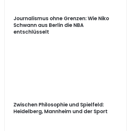
Journalismus ohne Grenzen: Wie Niko
Schwann aus Berlin die NBA
entschlüsselt
Zwischen Philosophie und Spielfeld:
Heidelberg, Mannheim und der Sport