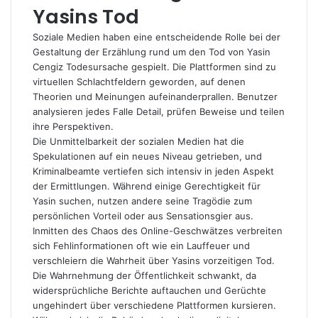
Yasins Tod
Soziale Medien haben eine entscheidende Rolle bei der
Gestaltung der Erzählung rund um den Tod von Yasin
Cengiz Todesursache gespielt. Die Plattformen sind zu
virtuellen Schlachtfeldern geworden, auf denen
Theorien und Meinungen aufeinanderprallen. Benutzer
analysieren jedes Falle Detail, prüfen Beweise und teilen
ihre Perspektiven.
Die Unmittelbarkeit der sozialen Medien hat die
Spekulationen auf ein neues Niveau getrieben, und
Kriminalbeamte vertiefen sich intensiv in jeden Aspekt
der Ermittlungen. Während einige Gerechtigkeit für
Yasin suchen, nutzen andere seine Tragödie zum
persönlichen Vorteil oder aus Sensationsgier aus.
Inmitten des Chaos des Online-Geschwätzes verbreiten
sich Fehlinformationen oft wie ein Lauffeuer und
verschleiern die Wahrheit über Yasins vorzeitigen Tod.
Die Wahrnehmung der Öffentlichkeit schwankt, da
widersprüchliche Berichte auftauchen und Gerüchte
ungehindert über verschiedene Plattformen kursieren.