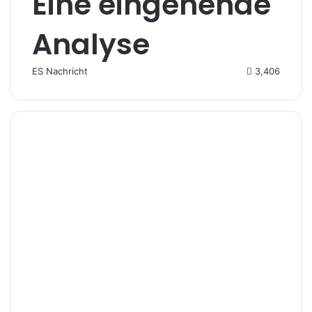
Eine eingehende
Analyse
ES Nachricht
3,406