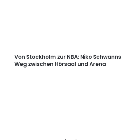
Von Stockholm zur NBA: Niko Schwanns
Weg zwischen Hörsaal und Arena