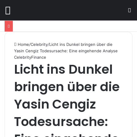
Menu
S
fo
Home
/
Celebrity
/
Licht ins Dunkel bringen über die
Yasin Cengiz Todesursache: Eine eingehende Analyse
Celebrity
Finance
Licht ins Dunkel
bringen über die
Yasin Cengiz
Todesursache: