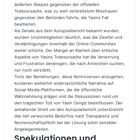
äußerten Skepsis gegenüber der offiziellen
Todesursache, was zu weit verbreitetem Misstrauen
gegenüber den Behörden führte, die Yasins Fall
bearbeiten.
Als Details aus dem Autopsiebericht bekannt wurden,
wurden Unstimmigkeiten deutlich, was die Zweifel und
Verdächtigungen innerhalb der Online-Communities
weiter schürte. Der Mangel an Klarheit über kritische
Aspekte von Yasins Todesursache hat die Verwirrung
und Frustration derjenigen, die nach Antworten suchen,
nur noch verstärkt.
Trotz der Bemühungen, diese Kontroversen anzugehen,
kursieren weiterhin widersprüchliche Narrative auf
Social-Media-Plattformen, die die öffentliche
Wahrnehmung prägen und die Diskussionen rund um
den tragischen Tod von Yasin Cengiz beeinflussen. Der
anhaltende Streit um den Autopsiebericht unterstreicht
das tief verwurzelte Bedürfnis nach Transparenz und
Rechenschaftspflicht bei der Lösung solch sensibler
Angelegenheiten.
Spekulationen und