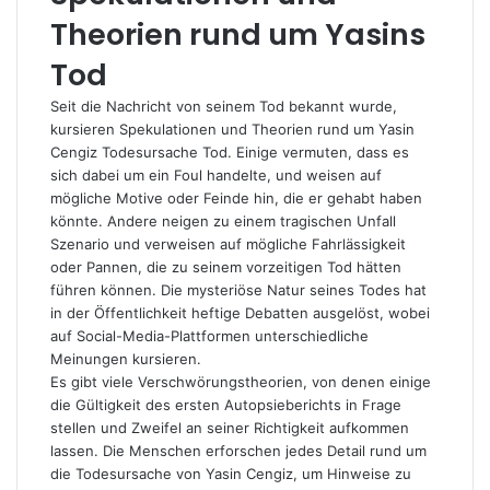
Theorien rund um Yasins
Tod
Seit die Nachricht von seinem Tod bekannt wurde,
kursieren Spekulationen und Theorien rund um Yasin
Cengiz Todesursache Tod. Einige vermuten, dass es
sich dabei um ein Foul handelte, und weisen auf
mögliche Motive oder Feinde hin, die er gehabt haben
könnte. Andere neigen zu einem tragischen Unfall
Szenario und verweisen auf mögliche Fahrlässigkeit
oder Pannen, die zu seinem vorzeitigen Tod hätten
führen können. Die mysteriöse Natur seines Todes hat
in der Öffentlichkeit heftige Debatten ausgelöst, wobei
auf Social-Media-Plattformen unterschiedliche
Meinungen kursieren.
Es gibt viele Verschwörungstheorien, von denen einige
die Gültigkeit des ersten Autopsieberichts in Frage
stellen und Zweifel an seiner Richtigkeit aufkommen
lassen. Die Menschen erforschen jedes Detail rund um
die Todesursache von Yasin Cengiz, um Hinweise zu