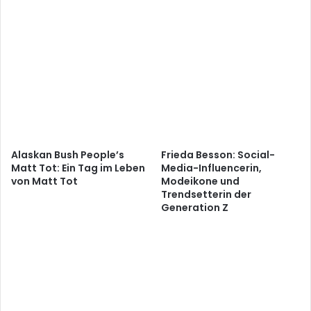
Alaskan Bush People’s
Frieda Besson: Social-
Matt Tot: Ein Tag im Leben
Media-Influencerin,
von Matt Tot
Modeikone und
Trendsetterin der
Generation Z