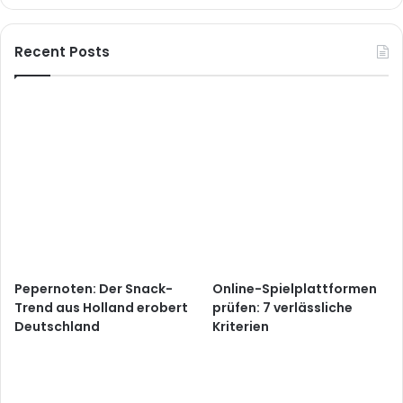
Recent Posts
Pepernoten: Der Snack-
Online-Spielplattformen
Trend aus Holland erobert
prüfen: 7 verlässliche
Deutschland
Kriterien