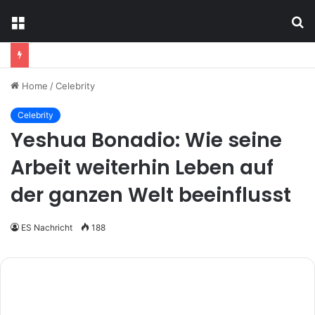
Menu
S
fo
Home
/
Celebrity
Celebrity
Yeshua Bonadio: Wie seine
Arbeit weiterhin Leben auf
der ganzen Welt beeinflusst
ES Nachricht
188