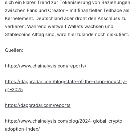
sich ein klarer Trend zur Tokenisierung von Beziehungen
zwischen Fans und Creator – mit finanzieller Teilhabe als
Kernelement. Deutschland aber droht den Anschluss zu
verlieren: Während weltweit Wallets wachsen und
Stablecoins Alltag sind, wird hierzulande noch diskutiert.
Quellen:
https://www.chainalysis.com/reports/
https://dappradar.com/blog/state-of-the-dapp-industry-
q1-2025
https://dappradar.com/reports
https://www.chainalysis.com/blog/2024-global-crypto-
adoption-index/