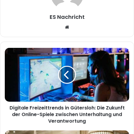
ES Nachricht
W
e
b
s
i
t
e
Digitale Freizeittrends in Gütersloh: Die Zukunft
der Online-Spiele zwischen Unterhaltung und
Verantwortung