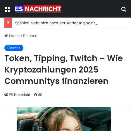
Menu
S
fo
Spanien sieht sich nach der Änderung seiner Energiestrategie neuem Migrationsdruck ausgesetzt
Home
/
Finance
Finance
Token, Tipping, Twitch – Wie
Kryptozahlungen 2025
Communitys finanzieren
ES Nachricht
80