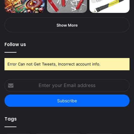
Show More
Follow us
Error Can not Get Tweets, Incorrect account info.
Enter
your
Email
address
Tags