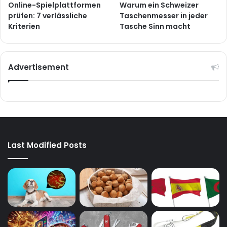
Online-Spielplattformen
Warum ein Schweizer
prüfen: 7 verlässliche
Taschenmesser in jeder
Kriterien
Tasche Sinn macht
Advertisement
Last Modified Posts