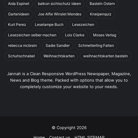
Aida Expinet
balkon sichtschutz ideen
Basteln Ostern
Gartenideen
Joe Alfie Winslet Mendes
Kneipenquiz
Kurt Perez
Leselampe Buch
Lesezeichen
Lesezeichen selber machen
Lois Clarke
Moses Verlag
rebecca mcbrain
Sadie Sandler
Schmetterling Falten
Schuhschnabel
Weihnachtskarten
weihnachtskarten basteln
Jannah is a Clean Responsive WordPress Newspaper, Magazine,
News and Blog theme. Packed with options that allow you to
completely customize your website to your needs.
© Copyright 2026
Home
Contact us
HTML SITEMAP