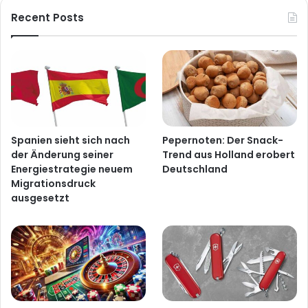
Recent Posts
Spanien sieht sich nach
Pepernoten: Der Snack-
der Änderung seiner
Trend aus Holland erobert
Energiestrategie neuem
Deutschland
Migrationsdruck
ausgesetzt