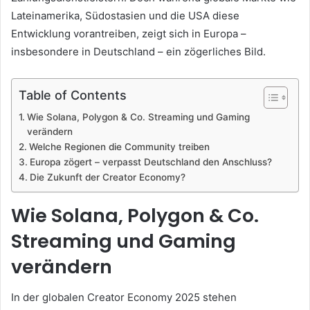
Lateinamerika, Südostasien und die USA diese
Entwicklung vorantreiben, zeigt sich in Europa –
insbesondere in Deutschland – ein zögerliches Bild.
Table of Contents
Wie Solana, Polygon & Co. Streaming und Gaming
verändern
Welche Regionen die Community treiben
Europa zögert – verpasst Deutschland den Anschluss?
Die Zukunft der Creator Economy?
Wie Solana, Polygon & Co.
Streaming und Gaming
verändern
In der globalen Creator Economy 2025 stehen