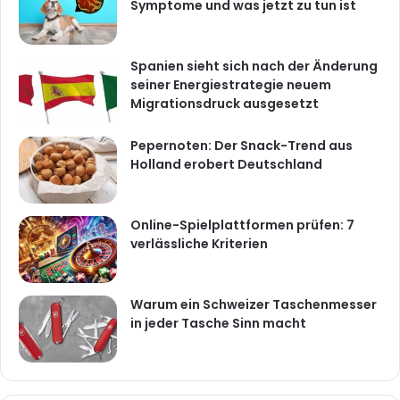
Symptome und was jetzt zu tun ist
Spanien sieht sich nach der Änderung
seiner Energiestrategie neuem
Migrationsdruck ausgesetzt
Pepernoten: Der Snack-Trend aus
Holland erobert Deutschland
Online-Spielplattformen prüfen: 7
verlässliche Kriterien
Warum ein Schweizer Taschenmesser
in jeder Tasche Sinn macht