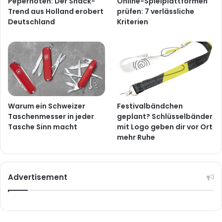
Pepernoten: Der Snack-
Online-Spielplattformen
Trend aus Holland erobert
prüfen: 7 verlässliche
Deutschland
Kriterien
Warum ein Schweizer
Festivalbändchen
Taschenmesser in jeder
geplant? Schlüsselbänder
Tasche Sinn macht
mit Logo geben dir vor Ort
mehr Ruhe
Advertisement