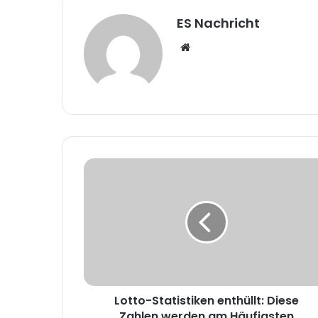
ES Nachricht
W
e
b
s
i
t
e
Lotto-Statistiken enthüllt: Diese
Zahlen werden am Häufigsten