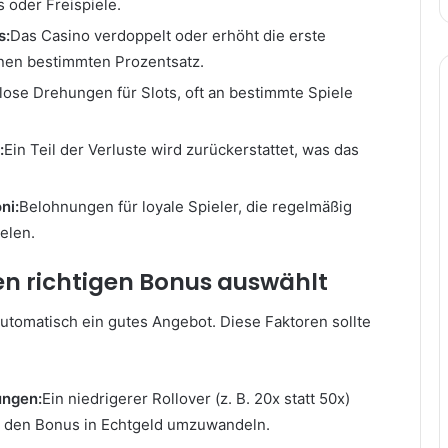
 oder Freispiele.
s:
Das Casino verdoppelt oder erhöht die erste
nen bestimmten Prozentsatz.
lose Drehungen für Slots, oft an bestimmte Spiele
:
Ein Teil der Verluste wird zurückerstattet, was das
ni:
Belohnungen für loyale Spieler, die regelmäßig
elen.
en richtigen Bonus auswählt
automatisch ein gutes Angebot. Diese Faktoren sollte
ungen:
Ein niedrigerer Rollover (z. B. 20x statt 50x)
r, den Bonus in Echtgeld umzuwandeln.