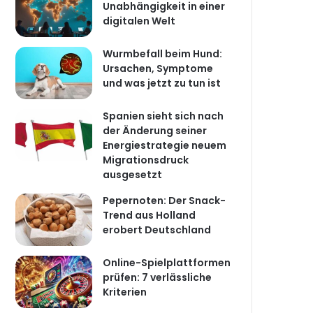
Unabhängigkeit in einer
digitalen Welt
Wurmbefall beim Hund:
Ursachen, Symptome
und was jetzt zu tun ist
Spanien sieht sich nach
der Änderung seiner
Energiestrategie neuem
Migrationsdruck
ausgesetzt
Pepernoten: Der Snack-
Trend aus Holland
erobert Deutschland
Online-Spielplattformen
prüfen: 7 verlässliche
Kriterien