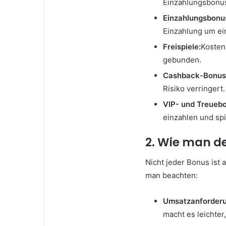
Einzahlungsbonus
Einzahlungsbonu
Einzahlung um ei
Freispiele:
Kosten
gebunden.
Cashback-Bonus
Risiko verringert.
VIP- und Treuebo
einzahlen und spi
2. Wie man d
Nicht jeder Bonus ist 
man beachten:
Umsatzanforder
macht es leichte