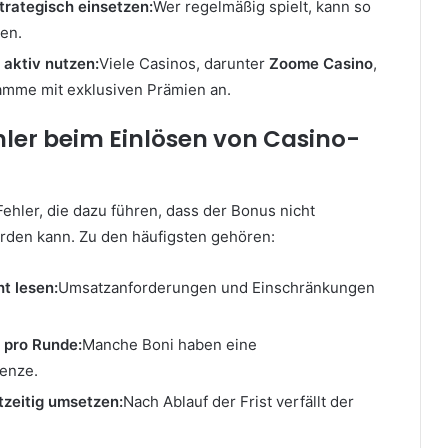
rategisch einsetzen:
Wer regelmäßig spielt, kann so
en.
aktiv nutzen:
Viele Casinos, darunter
Zoome Casino
,
amme mit exklusiven Prämien an.
hler beim Einlösen von Casino-
ehler, die dazu führen, dass der Bonus nicht
erden kann. Zu den häufigsten gehören:
t lesen:
Umsatzanforderungen und Einschränkungen
 pro Runde:
Manche Boni haben eine
enze.
tzeitig umsetzen:
Nach Ablauf der Frist verfällt der