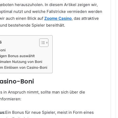
eboten herauszuholen. In diesem Artikel zeigen wir,
ptimal nutzt und welche Fallstricke vermieden werden
wir auch einen Blick auf
Zoome Casino
, das attraktive
und bestehende Spieler bereithält.
s
Boni
tigen Bonus auswählt
timalen Nutzung von Boni
im Einlösen von Casino-Boni
Casino-Boni
 in Anspruch nimmt, sollte man sich über die
nformieren:
us:
Ein Bonus für neue Spieler, meist in Form eines