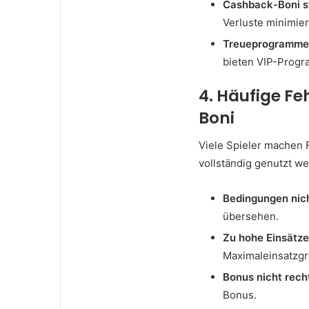
Cashback-Boni st
Verluste minimier
Treueprogramme 
bieten VIP-Progr
4. Häufige Fe
Boni
Viele Spieler machen F
vollständig genutzt w
Bedingungen nich
übersehen.
Zu hohe Einsätze
Maximaleinsatzgr
Bonus nicht rech
Bonus.