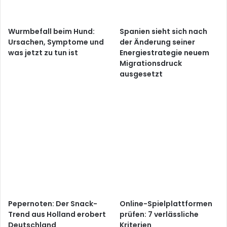
Wurmbefall beim Hund:
Spanien sieht sich nach
Ursachen, Symptome und
der Änderung seiner
was jetzt zu tun ist
Energiestrategie neuem
Migrationsdruck
ausgesetzt
Pepernoten: Der Snack-
Online-Spielplattformen
Trend aus Holland erobert
prüfen: 7 verlässliche
Deutschland
Kriterien