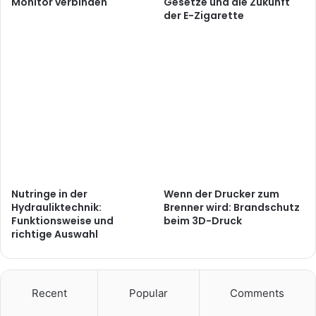
Monitor verbinden
Gesetze und die Zukunft
der E-Zigarette
Nutringe in der
Wenn der Drucker zum
Hydrauliktechnik:
Brenner wird: Brandschutz
Funktionsweise und
beim 3D-Druck
richtige Auswahl
Recent
Popular
Comments