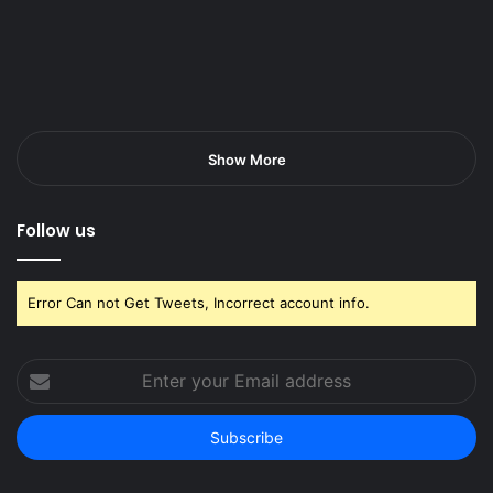
Show More
Follow us
Error Can not Get Tweets, Incorrect account info.
Enter
your
Email
address