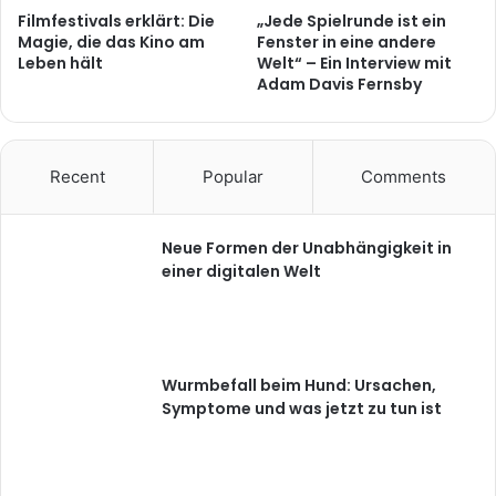
Filmfestivals erklärt: Die
„Jede Spielrunde ist ein
Magie, die das Kino am
Fenster in eine andere
Leben hält
Welt“ – Ein Interview mit
Adam Davis Fernsby
Recent
Popular
Comments
Neue Formen der Unabhängigkeit in
einer digitalen Welt
Wurmbefall beim Hund: Ursachen,
Symptome und was jetzt zu tun ist