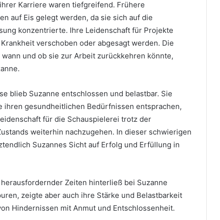
hrer Karriere waren tiefgreifend. Frühere
n auf Eis gelegt werden, da sie sich auf die
ng konzentrierte. Ihre Leidenschaft für Projekte
 Krankheit verschoben oder abgesagt werden. Die
 wann und ob sie zur Arbeit zurückkehren könnte,
zanne.
sse blieb Suzanne entschlossen und belastbar. Sie
ie ihren gesundheitlichen Bedürfnissen entsprachen,
eidenschaft für die Schauspielerei trotz der
Zustands weiterhin nachzugehen. In dieser schwierigen
tztendlich Suzannes Sicht auf Erfolg und Erfüllung in
 herausfordernder Zeiten hinterließ bei Suzanne
puren, zeigte aber auch ihre Stärke und Belastbarkeit
on Hindernissen mit Anmut und Entschlossenheit.