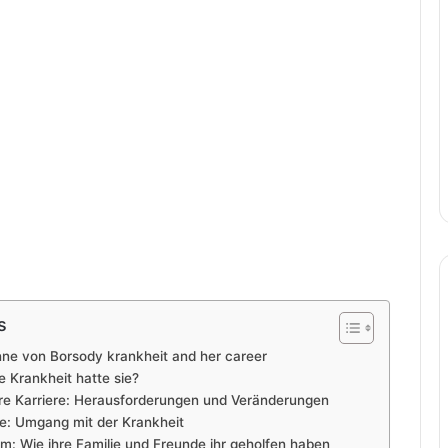
s
nne von Borsody krankheit and her career
 Krankheit hatte sie?
re Karriere: Herausforderungen und Veränderungen
e: Umgang mit der Krankheit
m: Wie ihre Familie und Freunde ihr geholfen haben