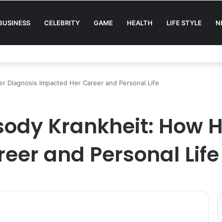
BUSINESS
CELEBRITY
GAME
HEALTH
LIFE STYLE
N
r Diagnosis Impacted Her Career and Personal Life
ody Krankheit: How H
eer and Personal Life