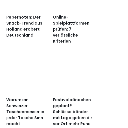
Pepernoten: Der
Online-
Snack-Trend aus
Spielplattformen
Holland erobert
prüfen: 7
Deutschland
verlässliche
Kriterien
Warum ein
Festivalbändchen
Schweizer
geplant?
Taschenmesser in
Schlüsselbänder
jeder Tasche Sinn
mit Logo geben dir
macht
vor Ort mehr Ruhe