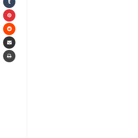
Pinterest
Reddit
Share via Email
Print