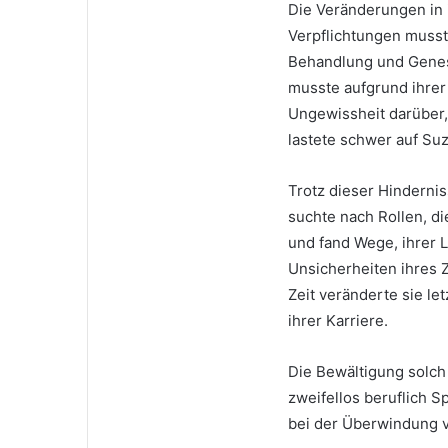
Die Veränderungen in i
Verpflichtungen musste
Behandlung und Genesu
musste aufgrund ihrer
Ungewissheit darüber,
lastete schwer auf Su
Trotz dieser Hinderni
suchte nach Rollen, d
und fand Wege, ihrer L
Unsicherheiten ihres 
Zeit veränderte sie le
ihrer Karriere.
Die Bewältigung solch
zweifellos beruflich S
bei der Überwindung v