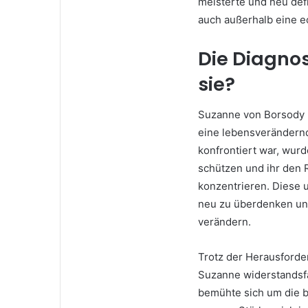
meisterte und neu def
auch außerhalb eine e
Die Diagnos
sie?
Suzanne von Borsody k
eine lebensverändernde
konfrontiert war, wurd
schützen und ihr den 
konzentrieren. Diese u
neu zu überdenken und 
verändern.
Trotz der Herausforder
Suzanne widerstandsfä
bemühte sich um die 