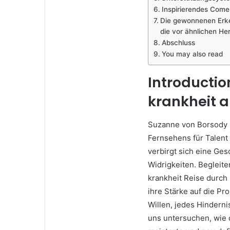
Inspirierendes Come
Die gewonnenen Erke
die vor ähnlichen He
Abschluss
You may also read
Introductio
krankheit a
Suzanne von Borsody k
Fernsehens für Talent
verbirgt sich eine Ges
Widrigkeiten. Begleit
krankheit Reise durch 
ihre Stärke auf die Pr
Willen, jedes Hindern
uns untersuchen, wie