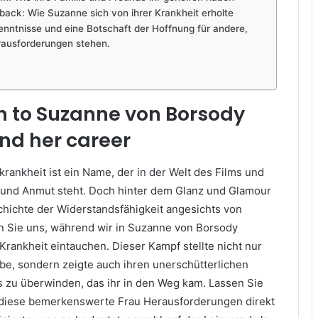
back: Wie Suzanne sich von ihrer Krankheit erholte
nntnisse und eine Botschaft der Hoffnung für andere,
rausforderungen stehen.
n to Suzanne von Borsody
nd her career
rankheit ist ein Name, der in der Welt des Films und
 und Anmut steht. Doch hinter dem Glanz und Glamour
chichte der Widerstandsfähigkeit angesichts von
en Sie uns, während wir in Suzanne von Borsody
Krankheit eintauchen. Dieser Kampf stellte nicht nur
obe, sondern zeigte auch ihren unerschütterlichen
is zu überwinden, das ihr in den Weg kam. Lassen Sie
 diese bemerkenswerte Frau Herausforderungen direkt