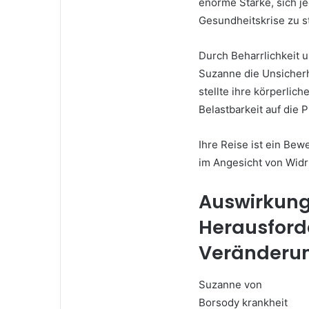
enorme Stärke, sich je
Gesundheitskrise zu ste
Durch Beharrlichkeit 
Suzanne die Unsicherh
stellte ihre körperlich
Belastbarkeit auf die 
Ihre Reise ist ein Bew
im Angesicht von Widr
Auswirkunge
Herausford
Veränderu
Suzanne von
Borsody krankheit