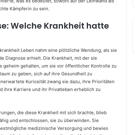
inierte, was es bedeutet, sowohl auf der Leinwand als
chte Kämpferin zu sein.
e: Welche Krankheit hatte
rankheit Leben nahm eine plötzliche Wendung, als sie
 Diagnose erhielt. Die Krankheit, mit der sie
e geheim gehalten, um sie vor öffentlicher Kontrolle zu
Raum zu geben, sich auf ihre Gesundheit zu
nerwartete Kuriosität zwang sie dazu, ihre Prioritäten
ihre Karriere und ihr Privatleben erheblich zu
ungen, die diese Krankheit mit sich brachte, blieb
hig und entschlossen, sie zu überwinden. Sie
bestmögliche medizinische Versorgung und bewies