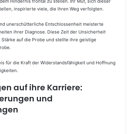
dem Hindernis frontal zu stellen. Ihr Mut, sich dieser
llen, inspirierte viele, die ihren Weg verfolgten.
und unerschütterliche Entschlossenheit meisterte
eiten ihrer Diagnose. Diese Zeit der Unsicherheit
e Stärke auf die Probe und stellte ihre geistige
Probe.
eis für die Kraft der Widerstandsfähigkeit und Hoffnung
igkeiten.
n auf ihre Karriere:
erungen und
ngen