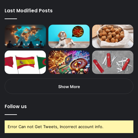
Last Modified Posts
Show More
Follow us
Error Can not Get Tweets, Incorrect account info.