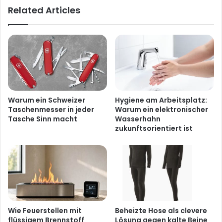
Related Articles
Warum ein Schweizer
Hygiene am Arbeitsplatz:
Taschenmesser in jeder
Warum ein elektronischer
Tasche Sinn macht
Wasserhahn
zukunftsorientiert ist
Wie Feuerstellen mit
Beheizte Hose als clevere
flüssigem Brennstoff
Lösung gegen kalte Beine