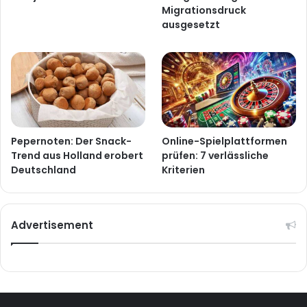
Migrationsdruck
ausgesetzt
Pepernoten: Der Snack-
Online-Spielplattformen
Trend aus Holland erobert
prüfen: 7 verlässliche
Deutschland
Kriterien
Advertisement