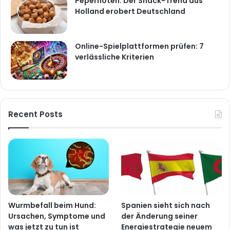
Pepernoten: Der Snack-Trend aus
Holland erobert Deutschland
Online-Spielplattformen prüfen: 7
verlässliche Kriterien
Recent Posts
Wurmbefall beim Hund:
Spanien sieht sich nach
Ursachen, Symptome und
der Änderung seiner
was jetzt zu tun ist
Energiestrategie neuem