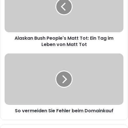
e
Alaskan Bush People's Matt Tot: Ein Tag im
Leben von Matt Tot
So vermeiden Sie Fehler beim Domainkauf