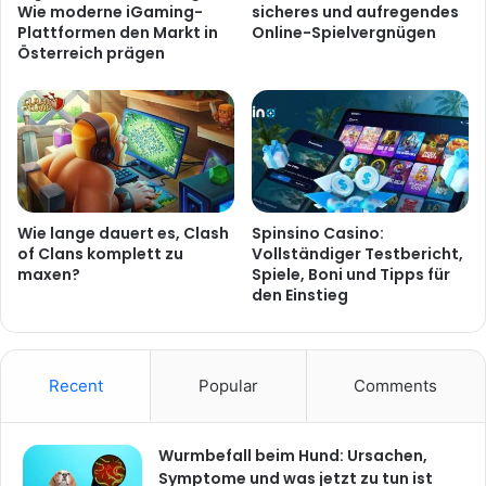
Wie moderne iGaming-
sicheres und aufregendes
Plattformen den Markt in
Online-Spielvergnügen
Österreich prägen
Wie lange dauert es, Clash
Spinsino Casino:
of Clans komplett zu
Vollständiger Testbericht,
maxen?
Spiele, Boni und Tipps für
den Einstieg
Recent
Popular
Comments
Wurmbefall beim Hund: Ursachen,
Symptome und was jetzt zu tun ist