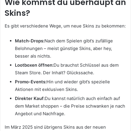
Wie kommst du überhaupt an
Skins?
Es gibt verschiedene Wege, um neue Skins zu bekommen:
Match-Drops:
Nach dem Spielen gibt’s zufällige
Belohnungen – meist günstige Skins, aber hey,
besser als nichts.
Lootboxen öffnen:
Du brauchst Schlüssel aus dem
Steam Store. Der Inhalt? Glückssache.
Promo-Events:
Hin und wieder gibt’s spezielle
Aktionen mit exklusiven Skins.
Direkter Kauf:
Du kannst natürlich auch einfach auf
dem Market shoppen – die Preise schwanken je nach
Angebot und Nachfrage.
Im März 2025 sind übrigens Skins aus der neuen