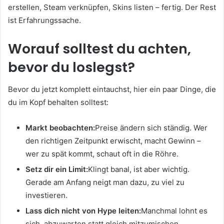
erstellen, Steam verknüpfen, Skins listen – fertig. Der Rest
ist Erfahrungssache.
Worauf solltest du achten,
bevor du loslegst?
Bevor du jetzt komplett eintauchst, hier ein paar Dinge, die
du im Kopf behalten solltest:
Markt beobachten:
Preise ändern sich ständig. Wer
den richtigen Zeitpunkt erwischt, macht Gewinn –
wer zu spät kommt, schaut oft in die Röhre.
Setz dir ein Limit:
Klingt banal, ist aber wichtig.
Gerade am Anfang neigt man dazu, zu viel zu
investieren.
Lass dich nicht von Hype leiten:
Manchmal lohnt es
sich, abzuwarten statt gleich mitzumischen.