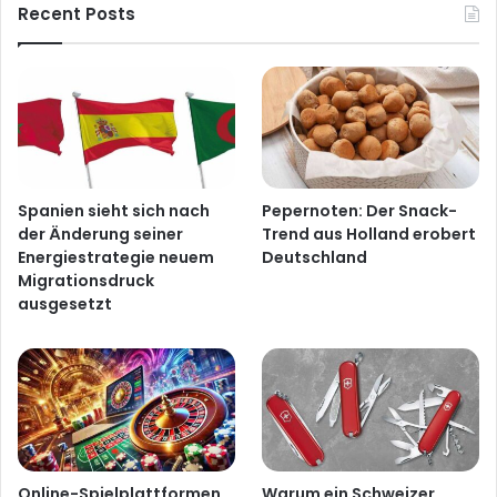
Recent Posts
Spanien sieht sich nach
Pepernoten: Der Snack-
der Änderung seiner
Trend aus Holland erobert
Energiestrategie neuem
Deutschland
Migrationsdruck
ausgesetzt
Online-Spielplattformen
Warum ein Schweizer