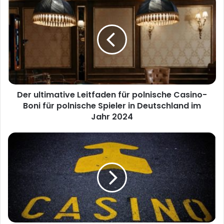
i
t
e
Der ultimative Leitfaden für polnische Casino-
Boni für polnische Spieler in Deutschland im
Jahr 2024