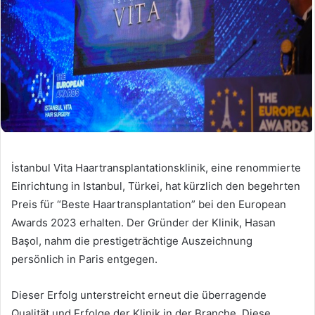
İstanbul Vita Haartransplantationsklinik, eine renommierte
Einrichtung in Istanbul, Türkei, hat kürzlich den begehrten
Preis für “Beste Haartransplantation” bei den European
Awards 2023 erhalten. Der Gründer der Klinik, Hasan
Başol, nahm die prestigeträchtige Auszeichnung
persönlich in Paris entgegen.
Dieser Erfolg unterstreicht erneut die überragende
Qualität und Erfolge der Klinik in der Branche. Diese