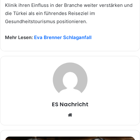
Klinik ihren Einfluss in der Branche weiter verstärken und
die Türkei als ein führendes Reiseziel im
Gesundheitstourismus positionieren.
Mehr Lesen:
Eva Brenner Schlaganfall
ES Nachricht
W
e
b
s