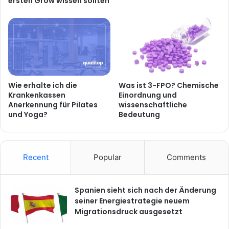
Wie erhalte ich die
Was ist 3-FPO? Chemische
Krankenkassen
Einordnung und
Anerkennung für Pilates
wissenschaftliche
und Yoga?
Bedeutung
Recent
Popular
Comments
Spanien sieht sich nach der Änderung
seiner Energiestrategie neuem
Migrationsdruck ausgesetzt
Pepernoten: Der Snack-Trend aus
Holland erobert Deutschland