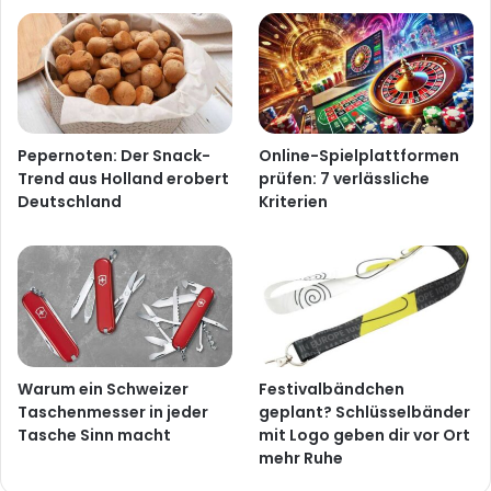
Pepernoten: Der Snack-
Online-Spielplattformen
Trend aus Holland erobert
prüfen: 7 verlässliche
Deutschland
Kriterien
Warum ein Schweizer
Festivalbändchen
Taschenmesser in jeder
geplant? Schlüsselbänder
Tasche Sinn macht
mit Logo geben dir vor Ort
mehr Ruhe
Advertisement