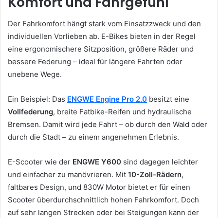
Komfort und Fahrgefühl
Der Fahrkomfort hängt stark vom Einsatzzweck und den
individuellen Vorlieben ab. E-Bikes bieten in der Regel
eine ergonomischere Sitzposition, größere Räder und
bessere Federung – ideal für längere Fahrten oder
unebene Wege.
Ein Beispiel: Das
ENGWE Engine Pro 2.0
besitzt eine
Vollfederung
, breite Fatbike-Reifen und hydraulische
Bremsen. Damit wird jede Fahrt – ob durch den Wald oder
durch die Stadt – zu einem angenehmen Erlebnis.
E-Scooter wie der
ENGWE Y600
sind dagegen leichter
und einfacher zu manövrieren. Mit
10-Zoll-Rädern
,
faltbares Design, und 830W Motor bietet er für einen
Scooter überdurchschnittlich hohen Fahrkomfort. Doch
auf sehr langen Strecken oder bei Steigungen kann der