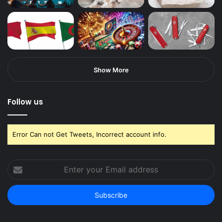
Show More
Follow us
Error Can not Get Tweets, Incorrect account info.
Enter
your
Email
address