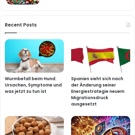
Recent Posts
Wurmbefall beim Hund:
Spanien sieht sich nach
Ursachen, Symptome und
der Änderung seiner
was jetzt zu tun ist
Energiestrategie neuem
Migrationsdruck
ausgesetzt