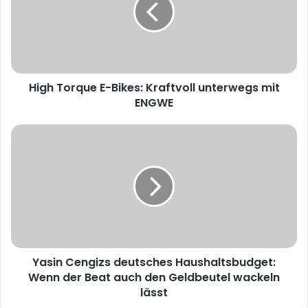
e
High Torque E-Bikes: Kraftvoll unterwegs mit
ENGWE
Yasin Cengizs deutsches Haushaltsbudget:
Wenn der Beat auch den Geldbeutel wackeln
lässt