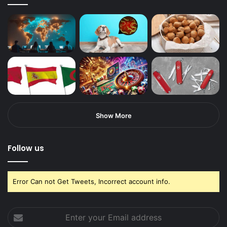
Show More
Follow us
Error Can not Get Tweets, Incorrect account info.
Enter
your