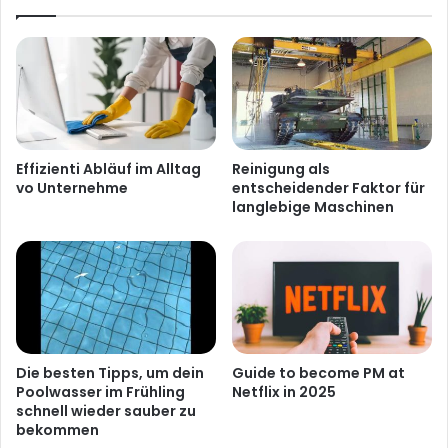
Effizienti Abläuf im Alltag
Reinigung als
vo Unternehme
entscheidender Faktor für
langlebige Maschinen
Die besten Tipps, um dein
Guide to become PM at
Poolwasser im Frühling
Netflix in 2025
schnell wieder sauber zu
bekommen