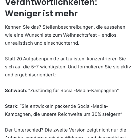
Verantwortlichkeiten:
Weniger ist mehr
Kennen Sie das? Stellenbeschreibungen, die aussehen
wie eine Wunschliste zum Weihnachtsfest – endlos,
unrealistisch und einschüchternd.
Statt 20 Aufgabenpunkte aufzulisten, konzentrieren Sie
sich auf die 5-7 wichtigsten. Und formulieren Sie sie aktiv
und ergebnisorientiert:
Schwach:
“Zuständig für Social-Media-Kampagnen”
Stark:
“Sie entwickeln packende Social-Media-
Kampagnen, die unsere Reichweite um 30% steigern”
Der Unterschied? Die zweite Version zeigt nicht nur die
Aufgabe, sondern auch die Wirkung – und das motiviert