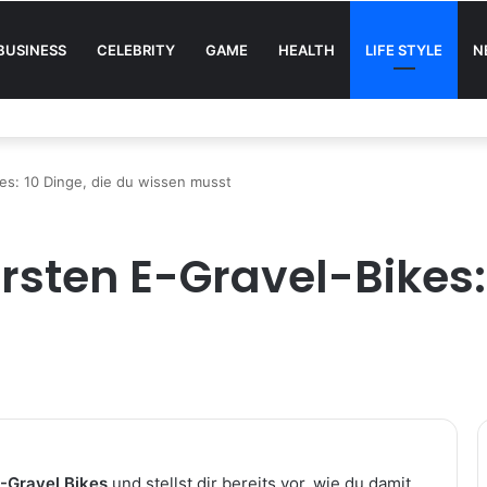
BUSINESS
CELEBRITY
GAME
HEALTH
LIFE STYLE
N
tome und was jetzt zu tun ist
es: 10 Dinge, die du wissen musst
rsten E-Gravel-Bikes: 
-Gravel Bikes
und stellst dir bereits vor, wie du damit