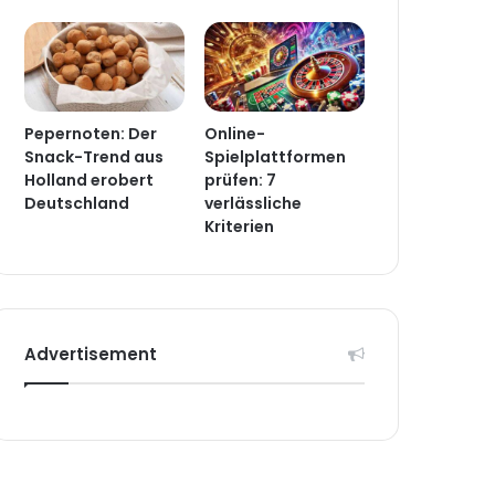
Pepernoten: Der
Online-
Snack-Trend aus
Spielplattformen
Holland erobert
prüfen: 7
Deutschland
verlässliche
Kriterien
Advertisement