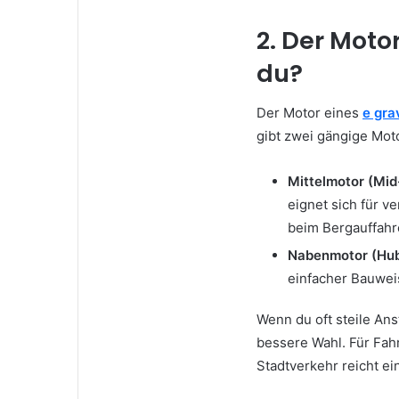
2. Der Moto
du?
Der Motor eines
e gra
gibt zwei gängige Mot
Mittelmotor (Mid
eignet sich für v
beim Bergauffahr
Nabenmotor (Hub
einfacher Bauweis
Wenn du oft steile Ans
bessere Wahl. Für Fah
Stadtverkehr reicht ei