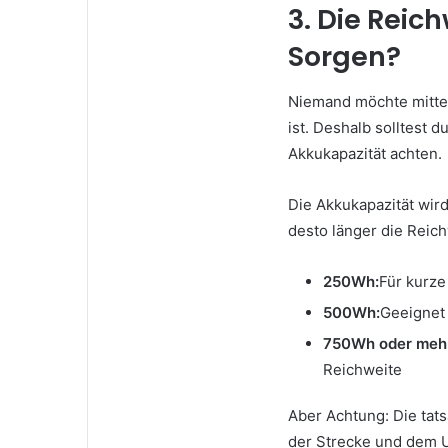
3. Die Reic
Sorgen?
Niemand möchte mitten
ist. Deshalb solltest 
Akkukapazität achten.
Die Akkukapazität wir
desto länger die Reich
250Wh:
Für kurze
500Wh:
Geeignet
750Wh oder meh
Reichweite
Aber Achtung: Die tat
der Strecke und dem 