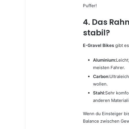
Puffer!
4. Das Rah
stabil?
E-Gravel Bikes
gibt e
Aluminium:
Leicht
meisten Fahrer.
Carbon:
Ultraleic
wollen.
Stahl:
Sehr komfor
anderen Materiali
Wenn du Einsteiger bis
Balance zwischen Gewic