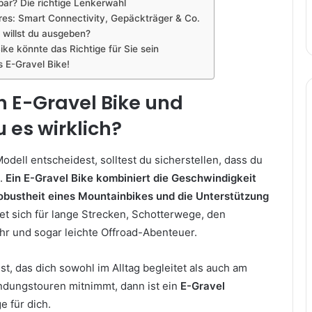
bar? Die richtige Lenkerwahl
ures: Smart Connectivity, Gepäckträger & Co.
l willst du ausgeben?
ike könnte das Richtige für Sie sein
s E-Gravel Bike!
in E-Gravel Bike und
 es wirklich?
Modell entscheidest, solltest du sicherstellen, dass du
t.
Ein E-Gravel Bike kombiniert die Geschwindigkeit
obustheit eines Mountainbikes und die Unterstützung
net sich für lange Strecken, Schotterwege, den
hr und sogar leichte Offroad-Abenteuer.
t, das dich sowohl im Alltag begleitet als auch am
dungstouren mitnimmt, dann ist ein
E-Gravel
e für dich.