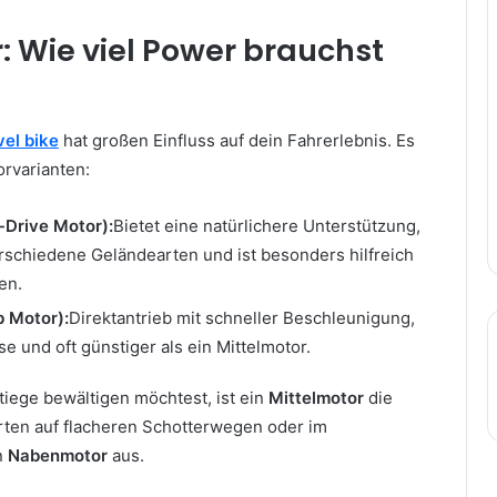
r: Wie viel Power brauchst
vel bike
hat großen Einfluss auf dein Fahrerlebnis. Es
orvarianten:
-Drive Motor):
Bietet eine natürlichere Unterstützung,
erschiedene Geländearten und ist besonders hilfreich
en.
 Motor):
Direktantrieb mit schneller Beschleunigung,
e und oft günstiger als ein Mittelmotor.
tiege bewältigen möchtest, ist ein
Mittelmotor
die
rten auf flacheren Schotterwegen oder im
n
Nabenmotor
aus.