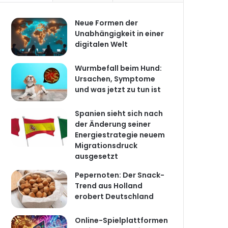
Neue Formen der
Unabhängigkeit in einer
digitalen Welt
Wurmbefall beim Hund:
Ursachen, Symptome
und was jetzt zu tun ist
Spanien sieht sich nach
der Änderung seiner
Energiestrategie neuem
Migrationsdruck
ausgesetzt
Pepernoten: Der Snack-
Trend aus Holland
erobert Deutschland
Online-Spielplattformen