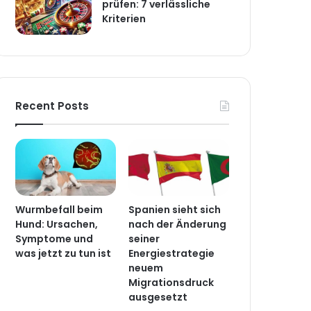
prüfen: 7 verlässliche
Kriterien
Recent Posts
Wurmbefall beim
Spanien sieht sich
Hund: Ursachen,
nach der Änderung
Symptome und
seiner
was jetzt zu tun ist
Energiestrategie
neuem
Migrationsdruck
ausgesetzt