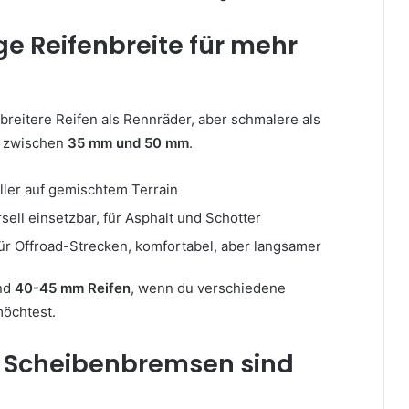
ige Reifenbreite für mehr
reitere Reifen als Rennräder, aber schmalere als
t zwischen
35 mm und 50 mm
.
ler auf gemischtem Terrain
sell einsetzbar, für Asphalt und Schotter
ür Offroad-Strecken, komfortabel, aber langsamer
ind
40-45 mm Reifen
, wenn du verschiedene
möchtest.
: Scheibenbremsen sind