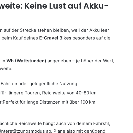
hweite: Keine Lust auf Akku-
 auf der Strecke stehen bleiben, weil der Akku leer
du beim Kauf deines
E-Gravel Bikes
besonders auf die
d in
Wh (Wattstunden)
angegeben – je höher der Wert,
weite:
 Fahrten oder gelegentliche Nutzung
 für längere Touren, Reichweite von 40–80 km
r:
Perfekt für lange Distanzen mit über 100 km
sächliche Reichweite hängt auch von deinem Fahrstil,
Unterstützungsmodus ab. Plane also mit genügend