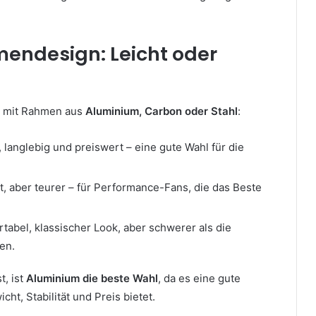
mendesign: Leicht oder
s mit Rahmen aus
Aluminium, Carbon oder Stahl
:
, langlebig und preiswert – eine gute Wahl für die
ht, aber teurer – für Performance-Fans, die das Beste
tabel, klassischer Look, aber schwerer als die
en.
t, ist
Aluminium die beste Wahl
, da es eine gute
ht, Stabilität und Preis bietet.