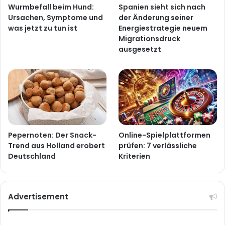
Wurmbefall beim Hund:
Spanien sieht sich nach
Ursachen, Symptome und
der Änderung seiner
was jetzt zu tun ist
Energiestrategie neuem
Migrationsdruck
ausgesetzt
Pepernoten: Der Snack-
Online-Spielplattformen
Trend aus Holland erobert
prüfen: 7 verlässliche
Deutschland
Kriterien
Advertisement