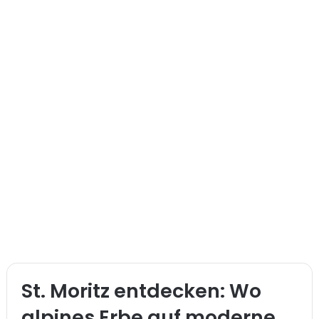
St. Moritz entdecken: Wo
alpines Erbe auf moderne