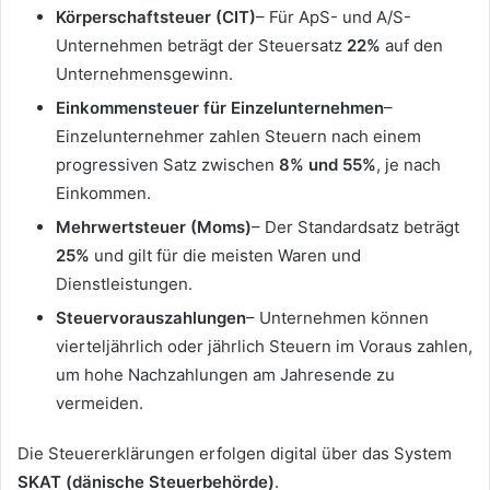
Körperschaftsteuer (CIT)
– Für ApS- und A/S-
Unternehmen beträgt der Steuersatz
22%
auf den
Unternehmensgewinn.
Einkommensteuer für Einzelunternehmen
–
Einzelunternehmer zahlen Steuern nach einem
progressiven Satz zwischen
8% und 55%
, je nach
Einkommen.
Mehrwertsteuer (Moms)
– Der Standardsatz beträgt
25%
und gilt für die meisten Waren und
Dienstleistungen.
Steuervorauszahlungen
– Unternehmen können
vierteljährlich oder jährlich Steuern im Voraus zahlen,
um hohe Nachzahlungen am Jahresende zu
vermeiden.
Die Steuererklärungen erfolgen digital über das System
SKAT (dänische Steuerbehörde)
.