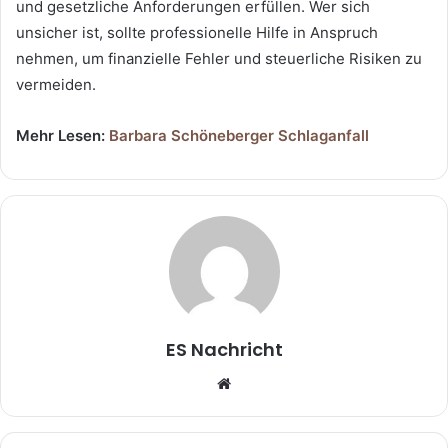
und gesetzliche Anforderungen erfüllen. Wer sich
unsicher ist, sollte professionelle Hilfe in Anspruch
nehmen, um finanzielle Fehler und steuerliche Risiken zu
vermeiden.
Mehr Lesen:
Barbara Schöneberger Schlaganfall
ES Nachricht
W
e
b