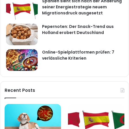
Spanien sieht sich nach der Änderung
seiner Energiestrategie neuem
Migrationsdruck ausgesetzt
Pepernoten: Der Snack-Trend aus
Holland erobert Deutschland
Online-Spielplattformen prüfen: 7
verlässliche Kriterien
Recent Posts