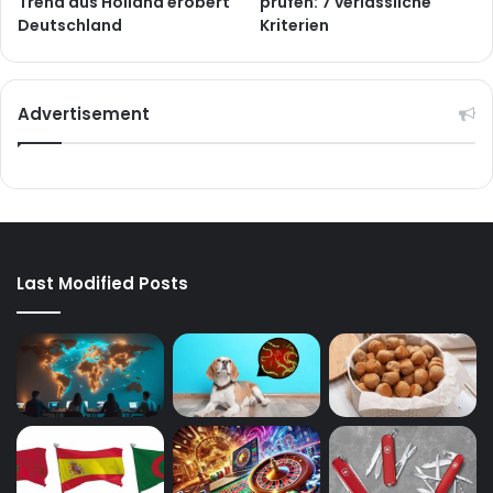
Trend aus Holland erobert
prüfen: 7 verlässliche
Deutschland
Kriterien
Advertisement
Last Modified Posts