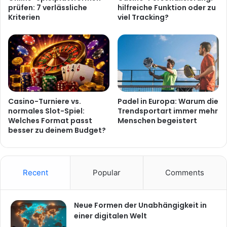
prüfen: 7 verlässliche
hilfreiche Funktion oder zu
Kriterien
viel Tracking?
Casino-Turniere vs.
Padel in Europa: Warum die
normales Slot-Spiel:
Trendsportart immer mehr
Welches Format passt
Menschen begeistert
besser zu deinem Budget?
Recent
Popular
Comments
Neue Formen der Unabhängigkeit in
einer digitalen Welt