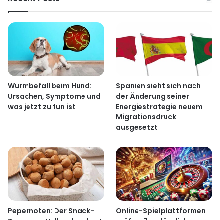
Wurmbefall beim Hund:
Spanien sieht sich nach
Ursachen, Symptome und
der Änderung seiner
was jetzt zu tun ist
Energiestrategie neuem
Migrationsdruck
ausgesetzt
Pepernoten: Der Snack-
Online-Spielplattformen