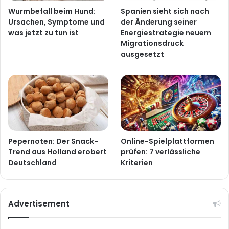
Wurmbefall beim Hund:
Spanien sieht sich nach
Ursachen, Symptome und
der Änderung seiner
was jetzt zu tun ist
Energiestrategie neuem
Migrationsdruck
ausgesetzt
Pepernoten: Der Snack-
Online-Spielplattformen
Trend aus Holland erobert
prüfen: 7 verlässliche
Deutschland
Kriterien
Advertisement