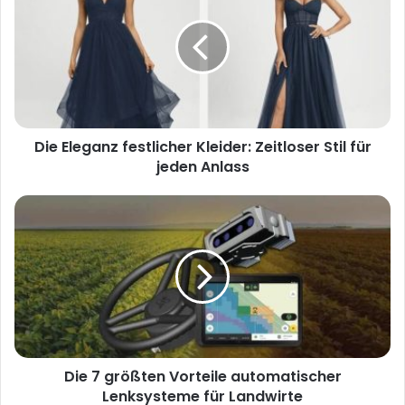
t
e
Die Eleganz festlicher Kleider: Zeitloser Stil für
jeden Anlass
Die 7 größten Vorteile automatischer
Lenksysteme für Landwirte