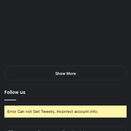
Show More
Follow us
Error Can not Get Tweets, Incorrect account info.
Enter