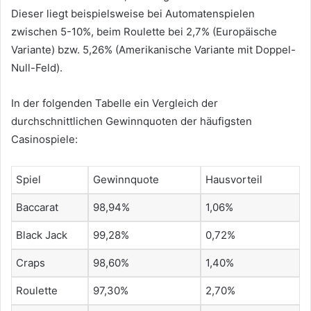
Dieser liegt beispielsweise bei Automatenspielen
zwischen 5-10%, beim Roulette bei 2,7% (Europäische
Variante) bzw. 5,26% (Amerikanische Variante mit Doppel-
Null-Feld).
In der folgenden Tabelle ein Vergleich der
durchschnittlichen Gewinnquoten der häufigsten
Casinospiele:
Spiel
Gewinnquote
Hausvorteil
Baccarat
98,94%
1,06%
Black Jack
99,28%
0,72%
Craps
98,60%
1,40%
Roulette
97,30%
2,70%