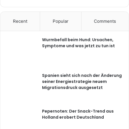
Recent
Popular
Comments
Wurmbefall beim Hund: Ursachen,
Symptome und was jetzt zu tun ist
Spanien sieht sich nach der Änderung
seiner Energiestrategie neuem
Migrationsdruck ausgesetzt
Pepernoten: Der Snack-Trend aus
Holland erobert Deutschland