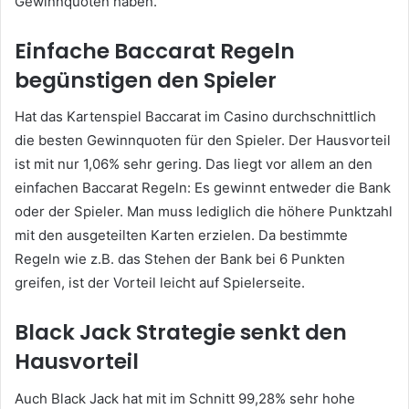
Gewinnquoten haben.
Einfache Baccarat Regeln
begünstigen den Spieler
Hat das Kartenspiel Baccarat im Casino durchschnittlich
die besten Gewinnquoten für den Spieler. Der Hausvorteil
ist mit nur 1,06% sehr gering. Das liegt vor allem an den
einfachen Baccarat Regeln: Es gewinnt entweder die Bank
oder der Spieler. Man muss lediglich die höhere Punktzahl
mit den ausgeteilten Karten erzielen. Da bestimmte
Regeln wie z.B. das Stehen der Bank bei 6 Punkten
greifen, ist der Vorteil leicht auf Spielerseite.
Black Jack Strategie senkt den
Hausvorteil
Auch Black Jack hat mit im Schnitt 99,28% sehr hohe