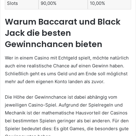
Slots
90,00%
10,00%
Warum Baccarat und Black
Jack die besten
Gewinnchancen bieten
Wer in einem Casino mit Echtgeld spielt, möchte natürlich
auch eine realistische Chance auf einen Gewinn haben.
Schließlich geht es ums Geld und am Ende soll möglichst
mehr auf dem eigenen Konto landen als zuvor.
Die Höhe der Gewinnchance ist dabei abhängig vom
jeweiligen Casino-Spiel. Aufgrund der Spielregeln und
Mechanik ist der mathematische Hausvorteil der Casinos
bei bestimmten Spielen geringer als bei anderen. Für den
Spieler bedeutet dies: Es gibt Games, die besonders gute