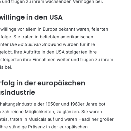
n und trugen zu ihrem wachsenden Vermögen bei.
willinge in den USA
illinge vor allem in Europa bekannt waren, feierten
folge. Sie traten in beliebten amerikanischen
unter
Die Ed Sullivan Show
und wurden für ihre
elobt. Ihre Auftritte in den USA steigerten ihre
t, steigerten ihre Einnahmen weiter und trugen zu ihrem
s bei.
Erfolg in der europäischen
sindustrie
haltungsindustrie der 1950er und 1960er Jahre bot
 zahlreiche Möglichkeiten, zu glänzen. Sie waren
etés, traten in Musicals auf und waren Headliner großer
Ihre ständige Präsenz in der europäischen