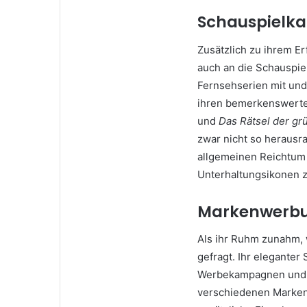
Schauspielka
Zusätzlich zu ihrem Er
auch an die Schauspiel
Fernsehserien mit und 
ihren bemerkenswertes
und
Das Rätsel der gr
zwar nicht so herausra
allgemeinen Reichtum b
Unterhaltungsikonen z
Markenwerbun
Als ihr Ruhm zunahm, 
gefragt. Ihr eleganter
Werbekampagnen und si
verschiedenen Marke