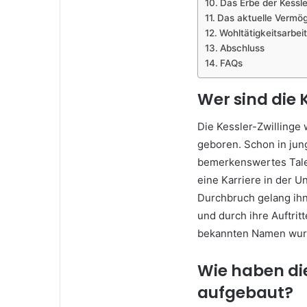
Das Erbe der Kessle
Das aktuelle Vermög
Wohltätigkeitsarbei
Abschluss
FAQs
Wer sind die 
Die Kessler-Zwillinge
geboren. Schon in jun
bemerkenswertes Talen
eine Karriere in der U
Durchbruch gelang ihne
und durch ihre Auftrit
bekannten Namen wur
Wie haben di
aufgebaut?