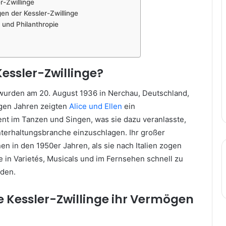
r-Zwillinge
en der Kessler-Zwillinge
t und Philanthropie
Kessler-Zwillinge?
 wurden am 20. August 1936 in Nerchau, Deutschland,
gen Jahren zeigten
Alice und Ellen
ein
t im Tanzen und Singen, was sie dazu veranlasste,
nterhaltungsbranche einzuschlagen. Ihr großer
n in den 1950er Jahren, als sie nach Italien zogen
te in Varietés, Musicals und im Fernsehen schnell zu
den.
e Kessler-Zwillinge ihr Vermögen