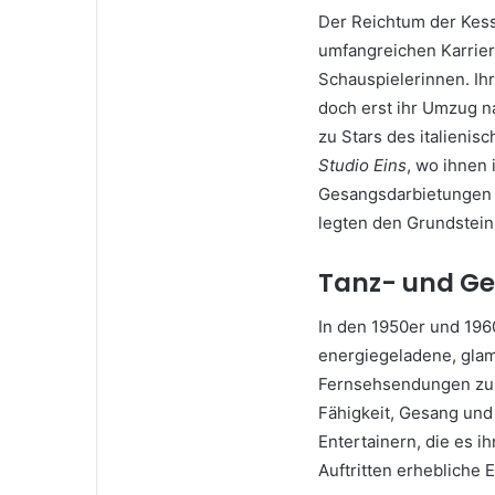
Der Reichtum der Kessl
umfangreichen Karrier
Schauspielerinnen. I
doch erst ihr Umzug na
zu Stars des italienis
Studio Eins
, wo ihnen
Gesangsdarbietungen e
legten den Grundstein f
Tanz- und Ge
In den 1950er und 19
energiegeladene, glamo
Fernsehsendungen zu s
Fähigkeit, Gesang und
Entertainern, die es i
Auftritten erhebliche 