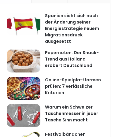
Spanien sieht sich nach
der Änderung seiner
Energiestrategie neuem
Migrationsdruck
ausgesetzt
Pepernoten: Der Snack-
Trend aus Holland
erobert Deutschland
Online-Spielplattformen
prüfen: 7 verlässliche
Kriterien
Warum ein Schweizer
Taschenmesser in jeder
Tasche Sinn macht
Festivalbändchen