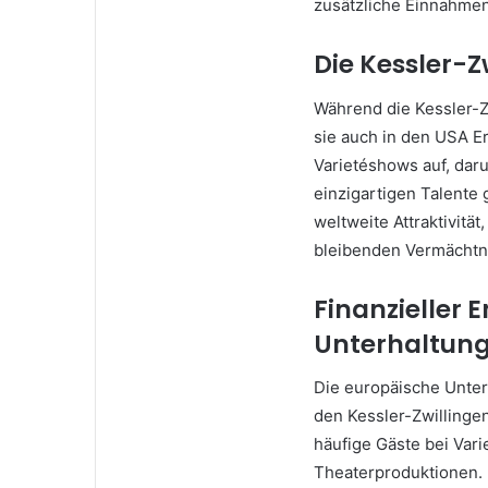
zusätzliche Einnahme
Die Kessler-Z
Während die Kessler-Zw
sie auch in den USA Er
Varietéshows auf, dar
einzigartigen Talente g
weltweite Attraktivitä
bleibenden Vermächtni
Finanzieller 
Unterhaltung
Die europäische Unter
den Kessler-Zwillingen
häufige Gäste bei Vari
Theaterproduktionen. 