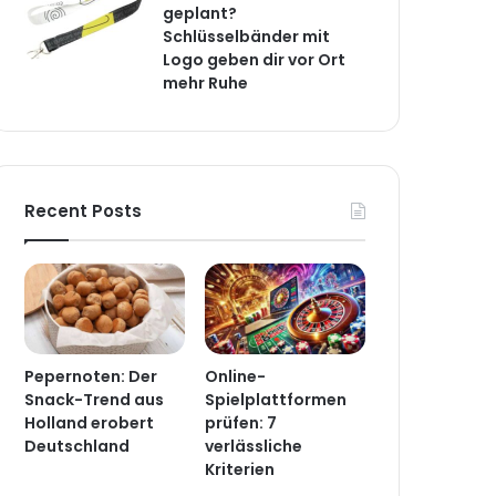
geplant?
Schlüsselbänder mit
Logo geben dir vor Ort
mehr Ruhe
Recent Posts
Pepernoten: Der
Online-
Snack-Trend aus
Spielplattformen
Holland erobert
prüfen: 7
Deutschland
verlässliche
Kriterien