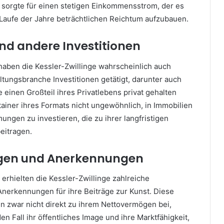
sorgte für einen stetigen Einkommensstrom, der es
 Laufe der Jahre beträchtlichen Reichtum aufzubauen.
nd andere Investitionen
haben die Kessler-Zwillinge wahrscheinlich auch
tungsbranche Investitionen getätigt, darunter auch
 einen Großteil ihres Privatlebens privat gehalten
rtainer ihres Formats nicht ungewöhnlich, in Immobilien
ngen zu investieren, die zu ihrer langfristigen
beitragen.
gen und Anerkennungen
 erhielten die Kessler-Zwillinge zahlreiche
erkennungen für ihre Beiträge zur Kunst. Diese
 zwar nicht direkt zu ihrem Nettovermögen bei,
en Fall ihr öffentliches Image und ihre Marktfähigkeit,