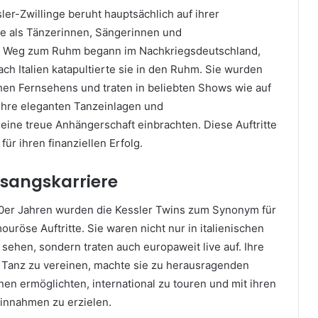
er-Zwillinge beruht hauptsächlich auf ihrer
e als Tänzerinnen, Sängerinnen und
hr Weg zum Ruhm begann im Nachkriegsdeutschland,
ch Italien katapultierte sie in den Ruhm. Sie wurden
chen Fernsehens und traten in beliebten Shows wie auf
 ihre eleganten Tanzeinlagen und
ine treue Anhängerschaft einbrachten. Diese Auftritte
ür ihren finanziellen Erfolg.
sangskarriere
60er Jahren wurden die Kessler Twins zum Synonym für
uröse Auftritte. Sie waren nicht nur in italienischen
ehen, sondern traten auch europaweit live auf. Ihre
 Tanz zu vereinen, machte sie zu herausragenden
hnen ermöglichten, international zu touren und mit ihren
Einnahmen zu erzielen.