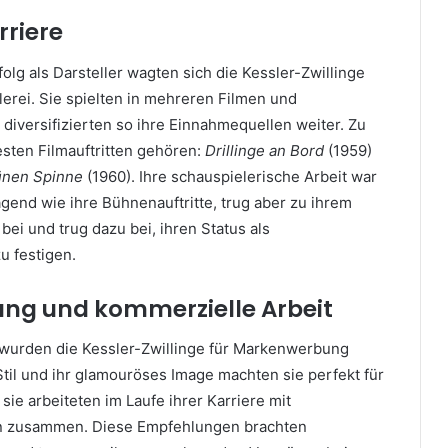
rriere
folg als Darsteller wagten sich die Kessler-Zwillinge
erei. Sie spielten in mehreren Filmen und
diversifizierten so ihre Einnahmequellen weiter. Zu
ten Filmauftritten gehören:
Drillinge an Bord
(1959)
ünen Spinne
(1960). Ihre schauspielerische Arbeit war
gend wie ihre Bühnenauftritte, trug aber zu ihrem
ei und trug dazu bei, ihren Status als
u festigen.
g und kommerzielle Arbeit
wurden die Kessler-Zwillinge für Markenwerbung
 Stil und ihr glamouröses Image machten sie perfekt für
e arbeiteten im Laufe ihrer Karriere mit
n zusammen. Diese Empfehlungen brachten