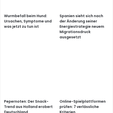
Wurmbefall beim Hund:
Spanien sieht sich nach
Ursachen, Symptome und
der Änderung seiner
was jetzt zu tun ist
Energiestrategie neuem
Migrationsdruck
ausgesetzt
Pepernoten: Der Snack-
Online-Spielplattformen
Trend aus Holland erobert
prüfen: 7 verlässliche
Deutschland
Kriterien