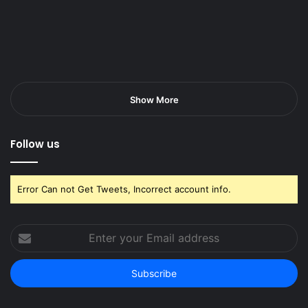
Show More
Follow us
Error Can not Get Tweets, Incorrect account info.
Enter
your
Email
address