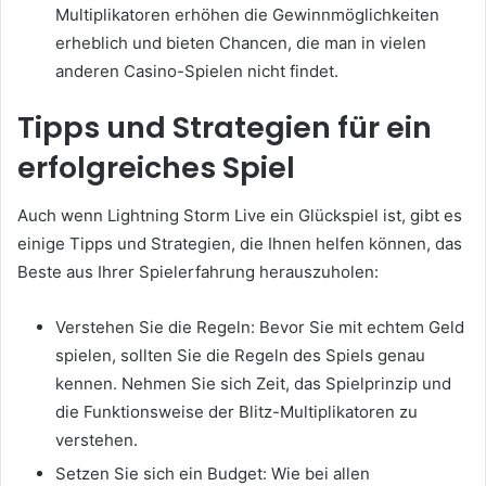
Multiplikatoren erhöhen die Gewinnmöglichkeiten
erheblich und bieten Chancen, die man in vielen
anderen Casino-Spielen nicht findet.
Tipps und Strategien für ein
erfolgreiches Spiel
Auch wenn Lightning Storm Live ein Glückspiel ist, gibt es
einige Tipps und Strategien, die Ihnen helfen können, das
Beste aus Ihrer Spielerfahrung herauszuholen:
Verstehen Sie die Regeln: Bevor Sie mit echtem Geld
spielen, sollten Sie die Regeln des Spiels genau
kennen. Nehmen Sie sich Zeit, das Spielprinzip und
die Funktionsweise der Blitz-Multiplikatoren zu
verstehen.
Setzen Sie sich ein Budget: Wie bei allen