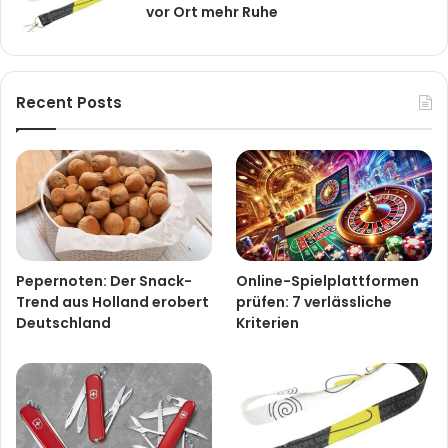
vor Ort mehr Ruhe
Recent Posts
Pepernoten: Der Snack-
Online-Spielplattformen
Trend aus Holland erobert
prüfen: 7 verlässliche
Deutschland
Kriterien