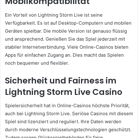
Mobilkompatibilität
Ein Vorteil von Lightning Storm Live ist seine
Verfügbarkeit. Es ist auf Desktop-Computern und mobilen
Geräten spielbar. Die mobile Version ist genauso flüssig
und ansprechend. Genießen Sie das Spiel jederzeit mit
stabiler Internetverbindung. Viele Online-Casinos bieten
Apps für einfachen Zugang an. Dies macht das Spielen
noch bequemer und flexibler.
Sicherheit und Fairness im
Lightning Storm Live Casino
Spielersicherheit hat in Online-Casinos höchste Priorität,
auch bei Lightning Storm Live. Seriöse Casinos mit diesem
Spiel sind lizenziert und reguliert. Ihre Daten werden
durch moderne Verschlüsselungstechnologien geschützt.
Zudem sorgen Glücksspielbehörden für faire