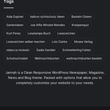
Tags
Aida Expinet
balkon sichtschutz ideen
Basteln Ostern
Gartenideen
Joe Alfie Winslet Mendes
Kneipenquiz
Kurt Perez
Leselampe Buch
Lesezeichen
Lesezeichen selber machen
Lois Clarke
Moses Verlag
rebecca mcbrain
Sadie Sandler
Schmetterling Falten
Schuhschnabel
Weihnachtskarten
weihnachtskarten basteln
Jannah is a Clean Responsive WordPress Newspaper, Magazine,
News and Blog theme. Packed with options that allow you to
completely customize your website to your needs.