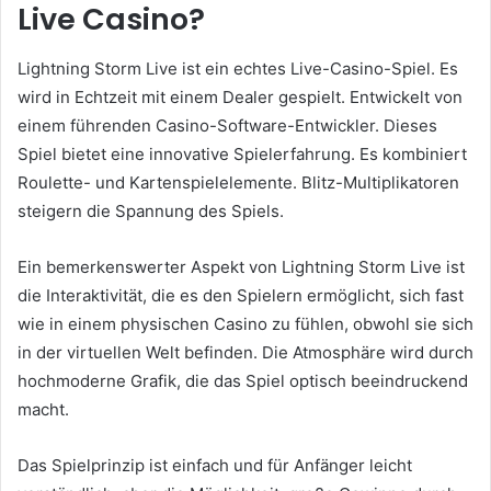
Live Casino?
Lightning Storm Live ist ein echtes Live-Casino-Spiel. Es
wird in Echtzeit mit einem Dealer gespielt. Entwickelt von
einem führenden Casino-Software-Entwickler. Dieses
Spiel bietet eine innovative Spielerfahrung. Es kombiniert
Roulette- und Kartenspielelemente. Blitz-Multiplikatoren
steigern die Spannung des Spiels.
Ein bemerkenswerter Aspekt von Lightning Storm Live ist
die Interaktivität, die es den Spielern ermöglicht, sich fast
wie in einem physischen Casino zu fühlen, obwohl sie sich
in der virtuellen Welt befinden. Die Atmosphäre wird durch
hochmoderne Grafik, die das Spiel optisch beeindruckend
macht.
Das Spielprinzip ist einfach und für Anfänger leicht