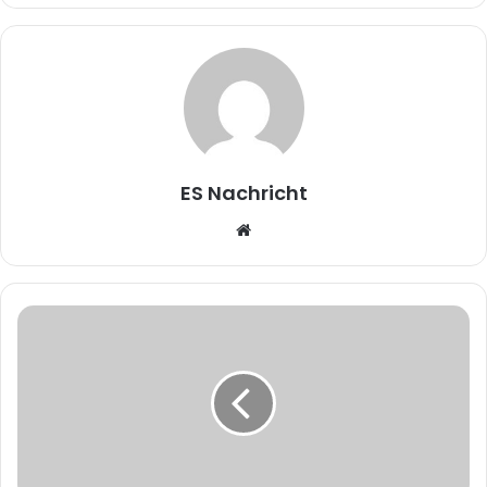
ES Nachricht
W
e
b
s
i
t
e