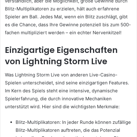
verständlich, aber die Möglichkeit, große Gewinne durch
Blitz-Multiplikatoren zu erzielen, hält auch erfahrene
Spieler am Ball. Jedes Mal, wenn ein Blitz zuschlägt, gibt
es die Chance, dass Ihre Gewinne potenziell bis zum 500-
fachen multipliziert werden – ein echter Nervenkitzel!
Einzigartige Eigenschaften
von Lightning Storm Live
Was Lightning Storm Live von anderen Live-Casino-
Spielen unterscheidet, sind seine einzigartigen Features.
Im Kern des Spiels steht eine intensive, dynamische
Spielerfahrung, die durch innovative Mechaniken
unterstützt wird. Hier sind die wichtigsten Merkmale:
Blitz-Multiplikatoren: In jeder Runde können zufällige
Blitz-Multiplikatoren auftreten, die das Potenzial