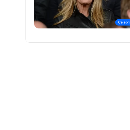
Celebri