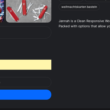
weihnachtskarten basteln
Jannah is a Clean Responsive W
Packed with options that allow y