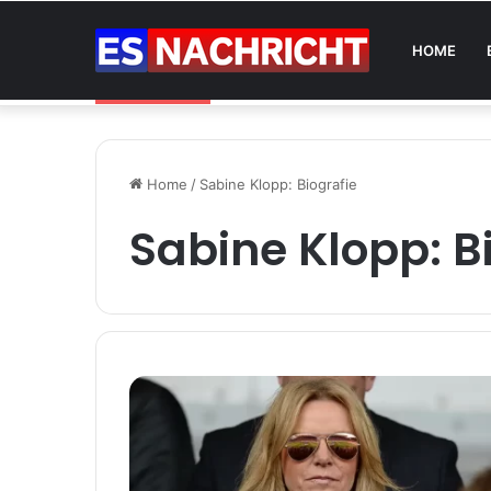
HOME
Wurmbefall beim Hund: Ursachen, Symp
Breaking News
Home
/
Sabine Klopp: Biografie
Sabine Klopp: B