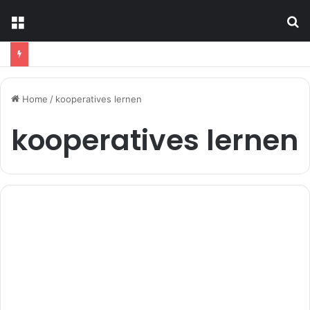
Menu
S
fo
Home
/
kooperatives lernen
kooperatives lernen