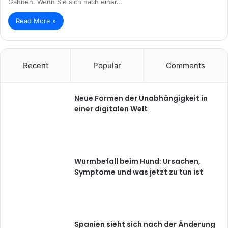
Gähnen. Wenn Sie sich nach einer…
Read More »
Recent
Popular
Comments
Neue Formen der Unabhängigkeit in
einer digitalen Welt
Wurmbefall beim Hund: Ursachen,
Symptome und was jetzt zu tun ist
Spanien sieht sich nach der Änderung