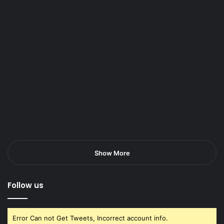
Show More
Follow us
Error Can not Get Tweets, Incorrect account info.