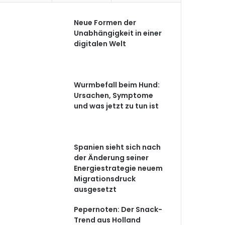
Neue Formen der
Unabhängigkeit in einer
digitalen Welt
Wurmbefall beim Hund:
Ursachen, Symptome
und was jetzt zu tun ist
Spanien sieht sich nach
der Änderung seiner
Energiestrategie neuem
Migrationsdruck
ausgesetzt
Pepernoten: Der Snack-
Trend aus Holland