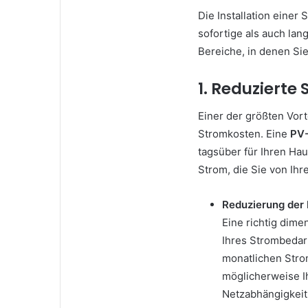
Die Installation einer 
sofortige als auch lang
Bereiche, in denen Sie
1. Reduziert
Einer der größten Vort
Stromkosten. Eine
PV
tagsüber für Ihren Ha
Strom, die Sie von Ih
Reduzierung der 
Eine richtig dime
Ihres Strombedar
monatlichen Stro
möglicherweise I
Netzabhängigkeit