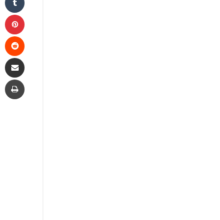
Pinterest
Reddit
Share via Email
Print