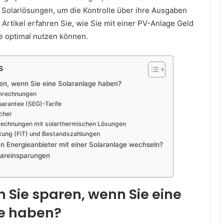
 Solarlösungen, um die Kontrolle über ihre Ausgaben
 Artikel erfahren Sie, wie Sie mit einer PV-Anlage Geld
le optimal nutzen können.
s
en, wenn Sie eine Solaranlage haben?
omrechnungen
uarantee (SEG)-Tarife
cher
srechnungen mit solarthermischen Lösungen
tung (FiT) und Bestandszahlungen
en Energieanbieter mit einer Solaranlage wechseln?
lareinsparungen
Sie sparen, wenn Sie eine
e haben?