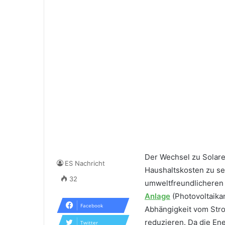
Der Wechsel zu Solaren
ES Nachricht
Haushaltskosten zu se
32
umweltfreundlicheren Z
Anlage
(Photovoltaika
Facebook
Abhängigkeit vom Stro
reduzieren. Da die En
Twitter