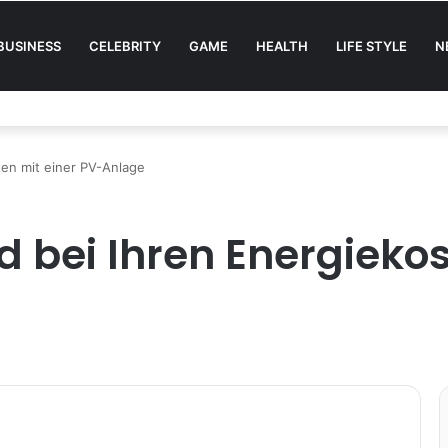
BUSINESS
CELEBRITY
GAME
HEALTH
LIFE STYLE
N
ten mit einer PV-Anlage
d bei Ihren Energieko