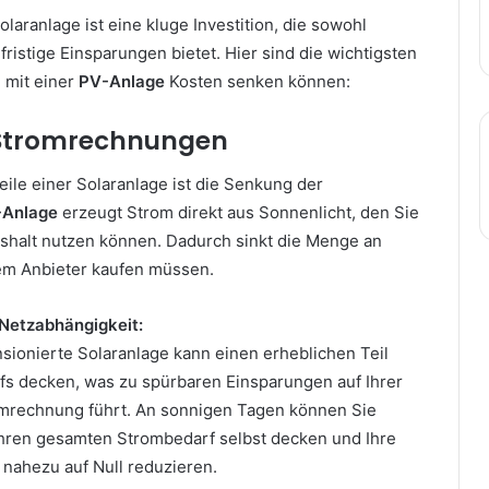
Solaranlage ist eine kluge Investition, die sowohl
fristige Einsparungen bietet. Hier sind die wichtigsten
 mit einer
PV-Anlage
Kosten senken können:
e Stromrechnungen
eile einer Solaranlage ist die Senkung der
-Anlage
erzeugt Strom direkt aus Sonnenlicht, den Sie
ushalt nutzen können. Dadurch sinkt die Menge an
rem Anbieter kaufen müssen.
Netzabhängigkeit:
nsionierte Solaranlage kann einen erheblichen Teil
fs decken, was zu spürbaren Einsparungen auf Ihrer
mrechnung führt. An sonnigen Tagen können Sie
hren gesamten Strombedarf selbst decken und Ihre
 nahezu auf Null reduzieren.