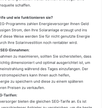
squelle schaffen.
ife und wie funktionieren sie?
EG-Programms zahlen Energieversorger Ihnen Geld
ssigen Strom, den Ihre Solaranlage erzeugt und ins
uf diese Weise werden Sie für nicht genutzte Energie
rch Ihre Solarinvestition noch rentabler wird.
 SEG-Einnahmen:
ahmen zu maximieren, sollten Sie sicherstellen, dass
richtig dimensioniert und optimal ausgerichtet ist, um
neinstrahlung während des Tages einzufangen. Der
arstromspeichers kann Ihnen auch helfen,
ergie zu speichern und diese zu einem späteren
eren Preisen zu verkaufen.
G-Tarifen:
eversorger bieten die gleichen SEG-Tarife an. Es ist
fe verschiedener Anbieter zu vergleichen, um die beste