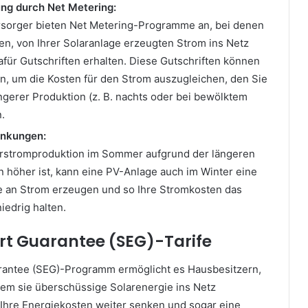
ng durch Net Metering:
rsorger bieten Net Metering-Programme an, bei denen
en, von Ihrer Solaranlage erzeugten Strom ins Netz
für Gutschriften erhalten. Diese Gutschriften können
, um die Kosten für den Strom auszugleichen, den Sie
ingerer Produktion (z. B. nachts oder bei bewölktem
.
ankungen:
rstromproduktion im Sommer aufgrund der längeren
 höher ist, kann eine PV-Anlage auch im Winter eine
 an Strom erzeugen und so Ihre Stromkosten das
iedrig halten.
ort Guarantee (SEG)-Tarife
rantee (SEG)-Programm ermöglicht es Hausbesitzern,
dem sie überschüssige Solarenergie ins Netz
 Ihre Energiekosten weiter senken und sogar eine