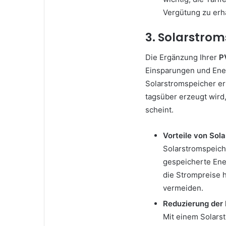
Vergütung zu erh
3. Solarstro
Die Ergänzung Ihrer
P
Einsparungen und Ener
Solarstromspeicher er
tagsüber erzeugt wird
scheint.
Vorteile von Sol
Solarstromspeich
gespeicherte Ene
die Strompreise h
vermeiden.
Reduzierung der 
Mit einem Solars