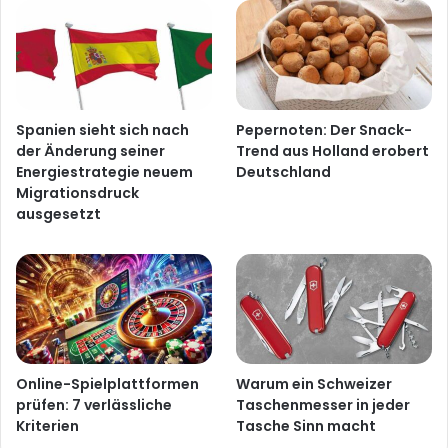
Spanien sieht sich nach
Pepernoten: Der Snack-
der Änderung seiner
Trend aus Holland erobert
Energiestrategie neuem
Deutschland
Migrationsdruck
ausgesetzt
Online-Spielplattformen
Warum ein Schweizer
prüfen: 7 verlässliche
Taschenmesser in jeder
Kriterien
Tasche Sinn macht