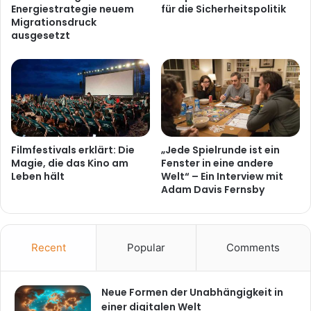
Energiestrategie neuem
für die Sicherheitspolitik
Migrationsdruck
ausgesetzt
Filmfestivals erklärt: Die
„Jede Spielrunde ist ein
Magie, die das Kino am
Fenster in eine andere
Leben hält
Welt“ – Ein Interview mit
Adam Davis Fernsby
Recent
Popular
Comments
Neue Formen der Unabhängigkeit in
einer digitalen Welt