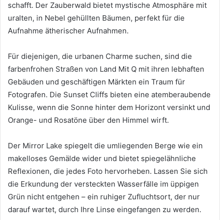
schafft. Der Zauberwald bietet mystische Atmosphäre mit
uralten, in Nebel gehüllten Bäumen, perfekt für die
Aufnahme ätherischer Aufnahmen.
Für diejenigen, die urbanen Charme suchen, sind die
farbenfrohen Straßen von Land Mit Q mit ihren lebhaften
Gebäuden und geschäftigen Märkten ein Traum für
Fotografen. Die Sunset Cliffs bieten eine atemberaubende
Kulisse, wenn die Sonne hinter dem Horizont versinkt und
Orange- und Rosatöne über den Himmel wirft.
Der Mirror Lake spiegelt die umliegenden Berge wie ein
makelloses Gemälde wider und bietet spiegelähnliche
Reflexionen, die jedes Foto hervorheben. Lassen Sie sich
die Erkundung der versteckten Wasserfälle im üppigen
Grün nicht entgehen – ein ruhiger Zufluchtsort, der nur
darauf wartet, durch Ihre Linse eingefangen zu werden.