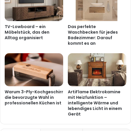
TV-Lowboard – ein
Das perfekte
Möbelstück, das den
Waschbecken für jedes
Alltag organisiert
Badezimmer: Darauf
kommt es an
Warum 3-Ply-Kochgeschirr
ArtiFlame Elektrokamine
die bevorzugte Wahl in
mit Heizfunktion –
professionellen Küchen ist
intelligente Wärme und
lebendiges Licht in einem
Gerät