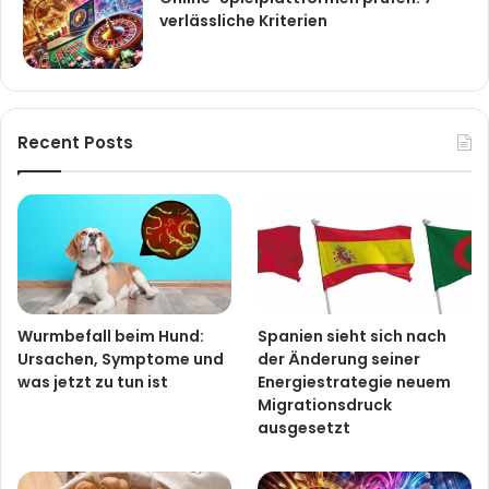
verlässliche Kriterien
Recent Posts
Wurmbefall beim Hund:
Spanien sieht sich nach
Ursachen, Symptome und
der Änderung seiner
was jetzt zu tun ist
Energiestrategie neuem
Migrationsdruck
ausgesetzt