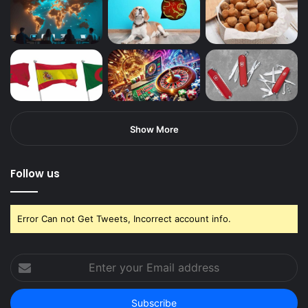
Show More
Follow us
Error Can not Get Tweets, Incorrect account info.
Enter
your
Email
address