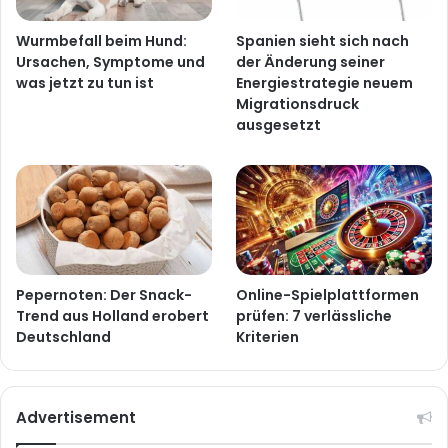
Wurmbefall beim Hund:
Spanien sieht sich nach
Ursachen, Symptome und
der Änderung seiner
was jetzt zu tun ist
Energiestrategie neuem
Migrationsdruck
ausgesetzt
Pepernoten: Der Snack-
Online-Spielplattformen
Trend aus Holland erobert
prüfen: 7 verlässliche
Deutschland
Kriterien
Advertisement