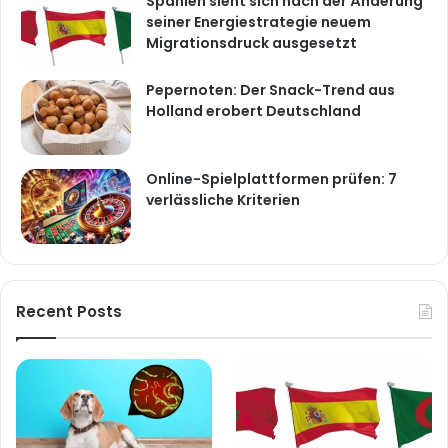
Spanien sieht sich nach der Änderung
seiner Energiestrategie neuem
Migrationsdruck ausgesetzt
Pepernoten: Der Snack-Trend aus
Holland erobert Deutschland
Online-Spielplattformen prüfen: 7
verlässliche Kriterien
Recent Posts