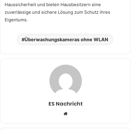
Haussicherheit und bieten Hausbesitzern eine
zuverlässige und sichere Lösung zum Schutz ihres
Eigentums.
Überwachungskameras ohne WLAN
ES Nachricht
W
e
b