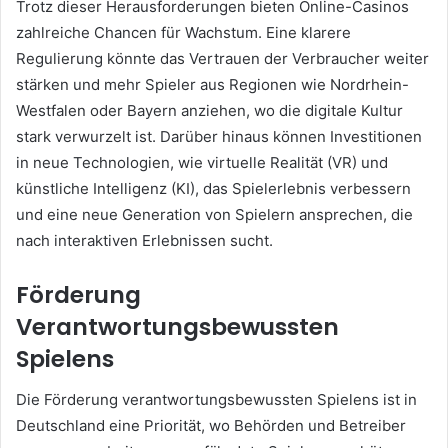
Trotz dieser Herausforderungen bieten Online-Casinos
zahlreiche Chancen für Wachstum. Eine klarere
Regulierung könnte das Vertrauen der Verbraucher weiter
stärken und mehr Spieler aus Regionen wie Nordrhein-
Westfalen oder Bayern anziehen, wo die digitale Kultur
stark verwurzelt ist. Darüber hinaus können Investitionen
in neue Technologien, wie virtuelle Realität (VR) und
künstliche Intelligenz (KI), das Spielerlebnis verbessern
und eine neue Generation von Spielern ansprechen, die
nach interaktiven Erlebnissen sucht.
Förderung
Verantwortungsbewussten
Spielens
Die Förderung verantwortungsbewussten Spielens ist in
Deutschland eine Priorität, wo Behörden und Betreiber