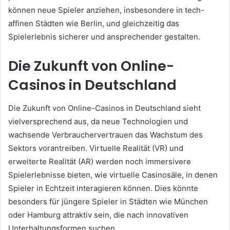
können neue Spieler anziehen, insbesondere in tech-
affinen Städten wie Berlin, und gleichzeitig das
Spielerlebnis sicherer und ansprechender gestalten.
Die Zukunft von Online-
Casinos in Deutschland
Die Zukunft von Online-Casinos in Deutschland sieht
vielversprechend aus, da neue Technologien und
wachsende Verbrauchervertrauen das Wachstum des
Sektors vorantreiben. Virtuelle Realität (VR) und
erweiterte Realität (AR) werden noch immersivere
Spielerlebnisse bieten, wie virtuelle Casinosäle, in denen
Spieler in Echtzeit interagieren können. Dies könnte
besonders für jüngere Spieler in Städten wie München
oder Hamburg attraktiv sein, die nach innovativen
Unterhaltungsformen suchen.