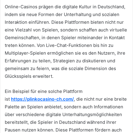
Online-Casinos prägen die digitale Kultur in Deutschland,
indem sie neue Formen der Unterhaltung und sozialen
Interaktion einführen. Diese Plattformen bieten nicht nur
eine Vielzahl von Spielen, sondern schaffen auch virtuelle
Gemeinschaften, in denen Spieler miteinander in Kontakt
treten können. Von Live-Chat-Funktionen bis hin zu
Multiplayer-Spielen ermöglichen sie es den Nutzern, ihre
Erfahrungen zu teilen, Strategien zu diskutieren und
gemeinsam zu feiern, was die soziale Dimension des
Glücksspiels erweitert.
Ein Beispiel für eine solche Plattform
ist
https://plinkocasino-ch.com/
, die nicht nur eine breite
Palette an Spielen anbietet, sondern auch Informationen
über verschiedene digitale Unterhaltungsmöglichkeiten
bereitstellt, die Spieler in Deutschland während ihrer
Pausen nutzen können. Diese Plattformen fördern auch