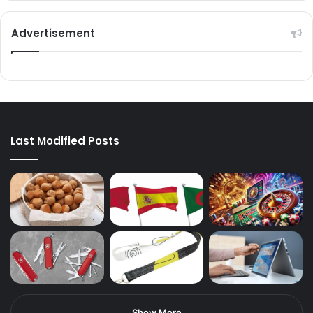
Advertisement
Last Modified Posts
Show More