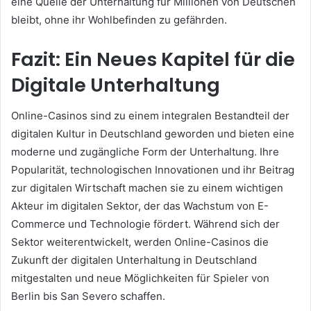
eine Quelle der Unterhaltung für Millionen von Deutschen
bleibt, ohne ihr Wohlbefinden zu gefährden.
Fazit: Ein Neues Kapitel für die
Digitale Unterhaltung
Online-Casinos sind zu einem integralen Bestandteil der
digitalen Kultur in Deutschland geworden und bieten eine
moderne und zugängliche Form der Unterhaltung. Ihre
Popularität, technologischen Innovationen und ihr Beitrag
zur digitalen Wirtschaft machen sie zu einem wichtigen
Akteur im digitalen Sektor, der das Wachstum von E-
Commerce und Technologie fördert. Während sich der
Sektor weiterentwickelt, werden Online-Casinos die
Zukunft der digitalen Unterhaltung in Deutschland
mitgestalten und neue Möglichkeiten für Spieler von
Berlin bis San Severo schaffen.