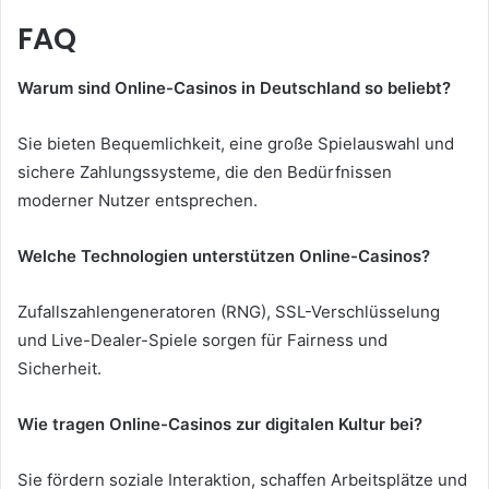
FAQ
Warum sind Online-Casinos in Deutschland so beliebt?
Sie bieten Bequemlichkeit, eine große Spielauswahl und
sichere Zahlungssysteme, die den Bedürfnissen
moderner Nutzer entsprechen.
Welche Technologien unterstützen Online-Casinos?
Zufallszahlengeneratoren (RNG), SSL-Verschlüsselung
und Live-Dealer-Spiele sorgen für Fairness und
Sicherheit.
Wie tragen Online-Casinos zur digitalen Kultur bei?
Sie fördern soziale Interaktion, schaffen Arbeitsplätze und