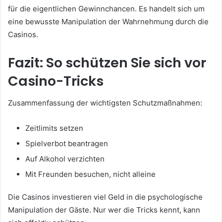
für die eigentlichen Gewinnchancen. Es handelt sich um
eine bewusste Manipulation der Wahrnehmung durch die
Casinos.
Fazit: So schützen Sie sich vor
Casino-Tricks
Zusammenfassung der wichtigsten Schutzmaßnahmen:
Zeitlimits setzen
Spielverbot beantragen
Auf Alkohol verzichten
Mit Freunden besuchen, nicht alleine
Die Casinos investieren viel Geld in die psychologische
Manipulation der Gäste. Nur wer die Tricks kennt, kann