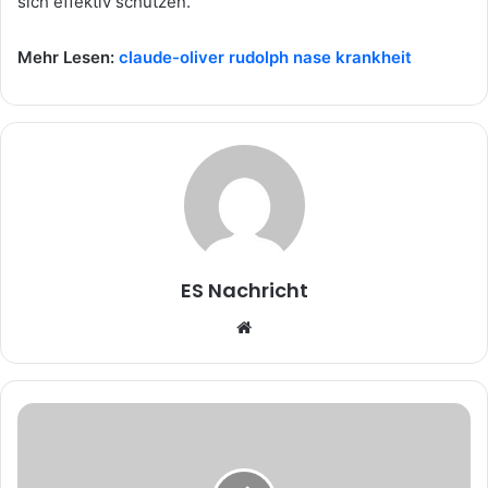
sich effektiv schützen.
Mehr Lesen:
claude-oliver rudolph nase krankheit
ES Nachricht
W
e
b
s
i
t
e