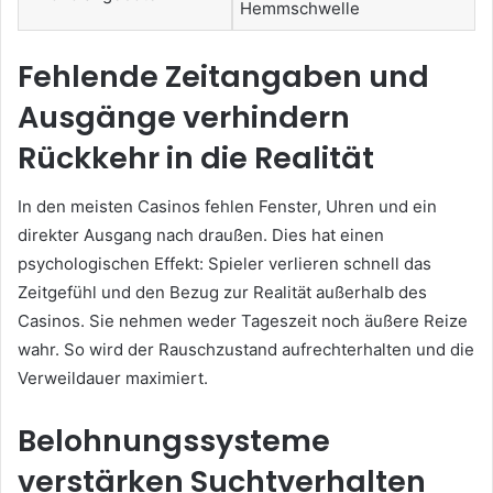
Hemmschwelle
Fehlende Zeitangaben und
Ausgänge verhindern
Rückkehr in die Realität
In den meisten Casinos fehlen Fenster, Uhren und ein
direkter Ausgang nach draußen. Dies hat einen
psychologischen Effekt: Spieler verlieren schnell das
Zeitgefühl und den Bezug zur Realität außerhalb des
Casinos. Sie nehmen weder Tageszeit noch äußere Reize
wahr. So wird der Rauschzustand aufrechterhalten und die
Verweildauer maximiert.
Belohnungssysteme
verstärken Suchtverhalten