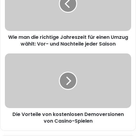
Wie man die richtige Jahreszeit für einen Umzug
wählt: Vor- und Nachteile jeder Saison
Die Vorteile von kostenlosen Demoversionen
von Casino-Spielen