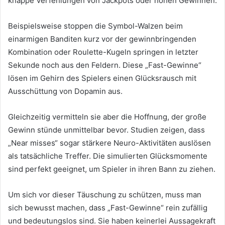
knappe Verfehlungen von Jackpots oder hohen Gewinnen.
Beispielsweise stoppen die Symbol-Walzen beim
einarmigen Banditen kurz vor der gewinnbringenden
Kombination oder Roulette-Kugeln springen in letzter
Sekunde noch aus den Feldern. Diese „Fast-Gewinne“
lösen im Gehirn des Spielers einen Glücksrausch mit
Ausschüttung von Dopamin aus.
Gleichzeitig vermitteln sie aber die Hoffnung, der große
Gewinn stünde unmittelbar bevor. Studien zeigen, dass
„Near misses“ sogar stärkere Neuro-Aktivitäten auslösen
als tatsächliche Treffer. Die simulierten Glücksmomente
sind perfekt geeignet, um Spieler in ihren Bann zu ziehen.
Um sich vor dieser Täuschung zu schützen, muss man
sich bewusst machen, dass „Fast-Gewinne“ rein zufällig
und bedeutungslos sind. Sie haben keinerlei Aussagekraft