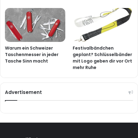
Warum ein Schweizer
Festivalbändchen
Taschenmesser in jeder
geplant? Schlüsselbänder
Tasche Sinn macht
mit Logo geben dir vor Ort
mehr Ruhe
Advertisement