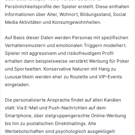
Persönlichkeitsprofile der Spieler erstellt. Diese enthalten
Informationen über Alter, Wohnort, Bildungsstand, Social
Media Aktivitäten und Konsumgewohnheiten.
Auf Basis dieser Daten werden Personas mit spezifischen
Verhaltensmustern und emotionalen Triggern modelliert.
Spieler mit aggressivem und risikofreudigem Profil
erhalten dann beispielsweise verstärkt Werbung für Poker
und Sportwetten. Konservative Naturen mit Hang zu
Luxusartikeln werden eher zu Roulette und VIP-Events
eingeladen.
Die personalisierte Ansprache findet auf allen Kanälen
statt: Via E-Mail und Push-Nachrichten auf dem
Smartphone, über zielgruppengerechte Online-Werbung
bis hin zu postalischen Direktmailings. Alle
Werbebotschaften sind psychologisch ausgeklügelt