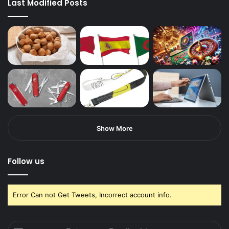
Last Modified Posts
Show More
Follow us
Error Can not Get Tweets, Incorrect account info.
Enter