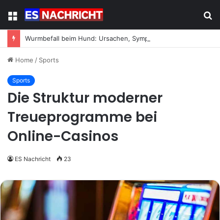
Menu
S
fo
Wurmbefall beim Hund: Ursachen, Symptome und was jetzt zu tun ist
Home
/
Sports
Sports
Die Struktur moderner
Treueprogramme bei
Online-Casinos
ES Nachricht
23