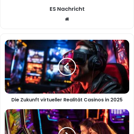
ES Nachricht
W
e
b
s
i
t
e
Die Zukunft virtueller Realität Casinos in 2025