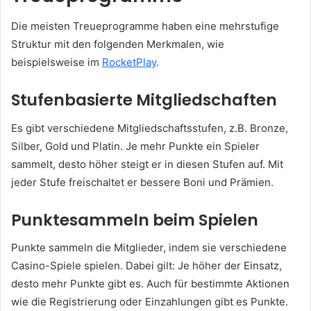
Die meisten Treueprogramme haben eine mehrstufige
Struktur mit den folgenden Merkmalen, wie
beispielsweise im
RocketPlay
.
Stufenbasierte Mitgliedschaften
Es gibt verschiedene Mitgliedschaftsstufen, z.B. Bronze,
Silber, Gold und Platin. Je mehr Punkte ein Spieler
sammelt, desto höher steigt er in diesen Stufen auf. Mit
jeder Stufe freischaltet er bessere Boni und Prämien.
Punktesammeln beim Spielen
Punkte sammeln die Mitglieder, indem sie verschiedene
Casino-Spiele spielen. Dabei gilt: Je höher der Einsatz,
desto mehr Punkte gibt es. Auch für bestimmte Aktionen
wie die Registrierung oder Einzahlungen gibt es Punkte.