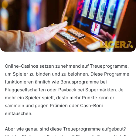
Online-Casinos setzen zunehmend auf Treueprogramme,
um Spieler zu binden und zu belohnen. Diese Programme
funktionieren ähnlich wie Bonusprogramme bei
Fluggesellschaften oder Payback bei Supermärkten. Je
mehr ein Spieler spielt, desto mehr Punkte kann er
sammeln und gegen Prämien oder Cash-Boni
eintauschen.
Aber wie genau sind diese Treueprogramme aufgebaut?